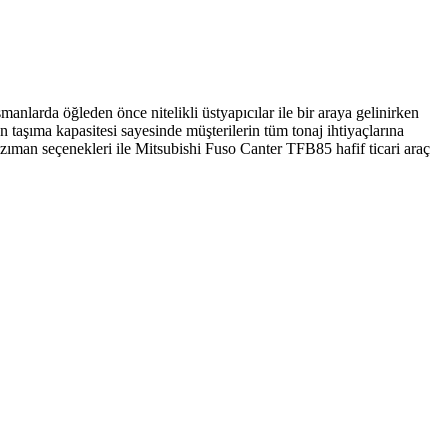
anlarda öğleden önce nitelikli üstyapıcılar ile bir araya gelinirken
 taşıma kapasitesi sayesinde müşterilerin tüm tonaj ihtiyaçlarına
anzıman seçenekleri ile Mitsubishi Fuso Canter TFB85 hafif ticari araç