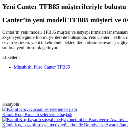
Yeni Canter TFB85 müşterileriyle buluştu
Canter’in yeni modeli TFB85 müşteri ve üs
Canter’in yeni modeli TFB85 müşteri ve üstyapı firmaları lansmanları y
akşam yemeğinde filo müşterileri ile buluşuldu. Yeni Canter TFB85, rak
cevap verirken, yakıt tüketiminde beklentilerin ötesinde avantaj sağlı
sınıfına yeni bir soluk getiriyor.
Etiketler :
Mitsubishi Fuso Canter TFB85
Karayolu
Kâmil Koç, Kırcaali seferlerine başladı
Kâmil Koç başarılı sosyal medyayönetimi ile Brandverse Awards’tan 