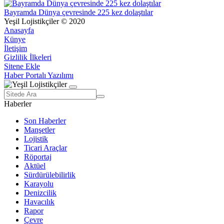
Bayramda Dünya çevresinde 225 kez dolaştılar
Yeşil Lojistikçiler © 2020
Anasayfa
Künye
İletişim
Gizlilik İlkeleri
Sitene Ekle
Haber Portalı Yazılımı
Haberler
Son Haberler
Manşetler
Lojistik
Ticari Araçlar
Röportaj
Aktüel
Sürdürülebilirlik
Karayolu
Denizcilik
Havacılık
Rapor
Çevre