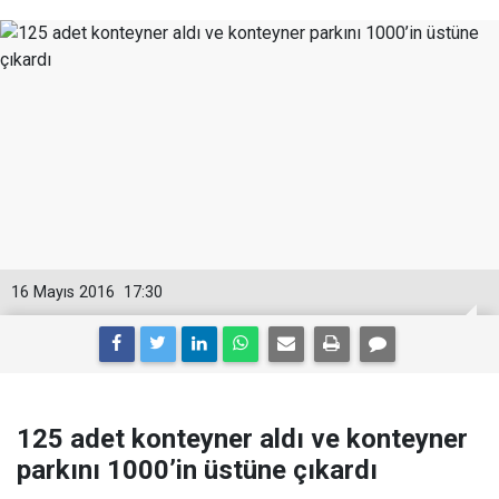
16 Mayıs 2016
17:30
125 adet konteyner aldı ve konteyner
parkını 1000’in üstüne çıkardı