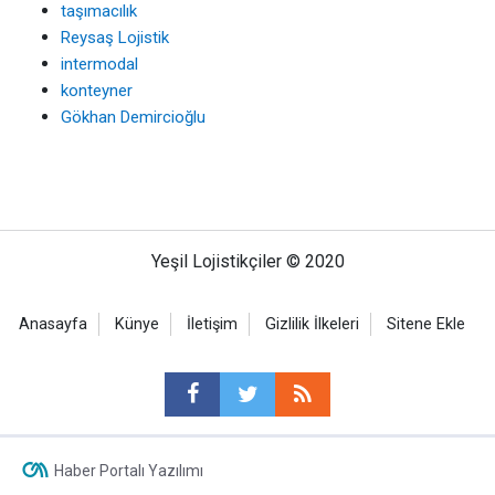
taşımacılık
Reysaş Lojistik
intermodal
konteyner
Gökhan Demircioğlu
Yeşil Lojistikçiler © 2020
Anasayfa
Künye
İletişim
Gizlilik İlkeleri
Sitene Ekle
Haber Portalı Yazılımı