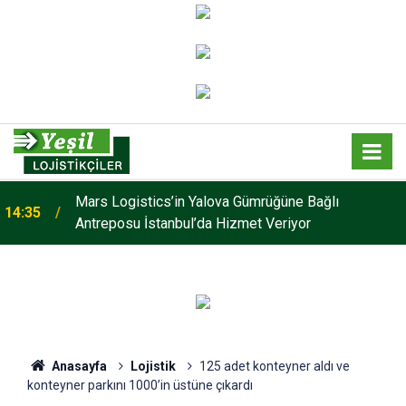
Mars Logistics’in Yalova Gümrüğüne Bağlı
14:35
Antreposu İstanbul’da Hizmet Veriyor
Anasayfa
Lojistik
125 adet konteyner aldı ve
konteyner parkını 1000’in üstüne çıkardı