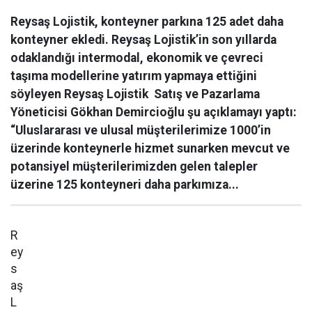
Reysaş Lojistik, konteyner parkına 125 adet daha
konteyner ekledi. Reysaş Lojistik’in son yıllarda
odaklandığı intermodal, ekonomik ve çevreci
taşıma modellerine yatırım yapmaya ettiğini
söyleyen Reysaş Lojistik Satış ve Pazarlama
Yöneticisi Gökhan Demircioğlu şu açıklamayı yaptı:
“Uluslararası ve ulusal müşterilerimize 1000’in
üzerinde konteynerle hizmet sunarken mevcut ve
potansiyel müşterilerimizden gelen talepler
üzerine 125 konteyneri daha parkımıza...
R
ey
s
aş
L