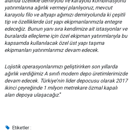
alanda özellikle demiryolu ve karayolu kombinasyonu
yatırımlarına ağırlık vermeyi planlıyoruz, mevcut
karayolu filo ve altyapı ağımızı demiryolunda ki çeşitli
tip ve özelliklerde üst yapı ekipmanlarımızla entegre
edeceğiz. Bunun yanı sıra kendimize ait istasyonlar ve
buralarda elleçleme için özel ekipman yatırımlarıyla bu
kapsamda kullanılacak özel üst yapı taşıma
ekipmanları yatırımlarımız devam edecek.
Lojistik operasyonlarımızı geliştirirken son yıllarda
ağırlık verdiğimiz A sınıfı modern depo üretimlerimizde
devam edecek. Türkiye’nin lider depocusu olarak 2017
ikinci çeyreğinde 1 milyon metrekare özmal kapalı
alan depoya ulaşacağız
.”
Etiketler :