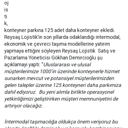
oj
is
ti
k,
konteyner parkına 125 adet daha konteyner ekledi.
Reysaş Lojistik’in son yıllarda odaklandığı intermodal,
ekonomik ve çevreci taşıma modellerine yatırım
yapmaya ettiğini söyleyen Reysaş Lojistik Satış ve
Pazarlama Yöneticisi Gökhan Demircioğlu şu
açıklamayı yaptı: “
Uluslararası ve ulusal
müşterilerimize 1000’in üzerinde konteynerle hizmet
sunarken mevcut ve potansiyel müşterilerimizden
gelen talepler üzerine 125 konteyneri daha parkımıza
dahil ediyoruz. Bu yeni alımla birlikte operasyonel
yetkinliğimizi geliştirirken müşteri memnuniyetini de
artırıyor olacağız.
İntermodal taşımacılığa oldukça önem veriyoruz bu