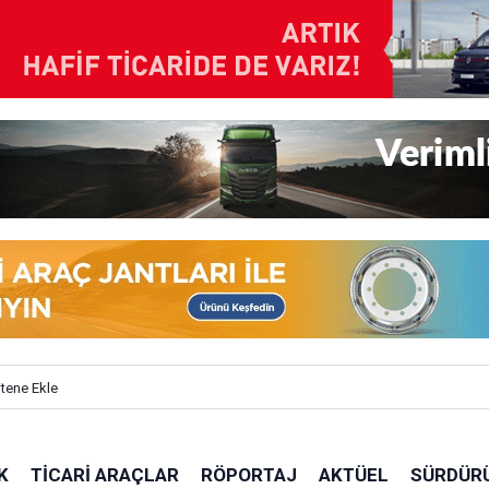
itene Ekle
K
TICARI ARAÇLAR
RÖPORTAJ
AKTÜEL
SÜRDÜRÜ