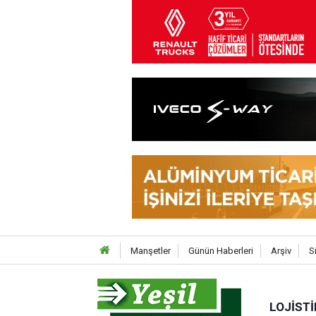
Manşetler
Günün Haberleri
Arşiv
S
LOJISTI