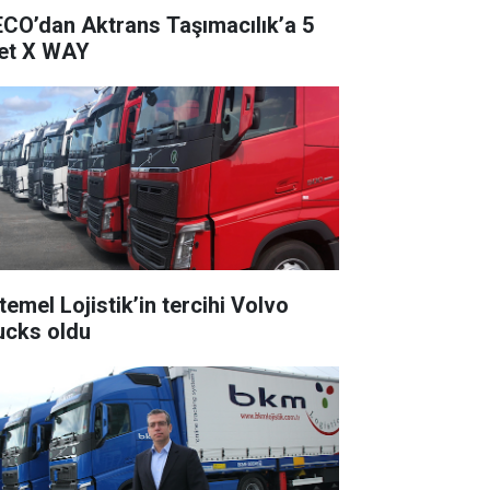
ECO’dan Aktrans Taşımacılık’a 5
et X WAY
temel Lojistik’in tercihi Volvo
ucks oldu