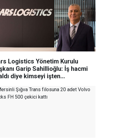
rs Logistics Yönetim Kurulu
şkanı Garip Sahillioğlu: İş hacmi
aldı diye kimseyi işten
karmayacağız