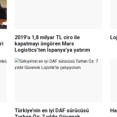
2019’u 1,8 milyar TL ciro ile
Loj
ri
kapatmayı öngören Mars
Logistics’ten İspanya’ya yatırım
Türkiye’nin en iyi DAF sürücüsü
Ha
Turhan Öz: 7 yıldır Güvenok