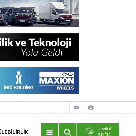
İstanbul
LEBILIRLIK
30 °C