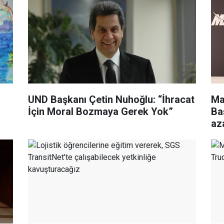
UND Başkanı Çetin Nuhoğlu: “İhracat
Ma
İçin Moral Bozmaya Gerek Yok”
Ba
az
çı