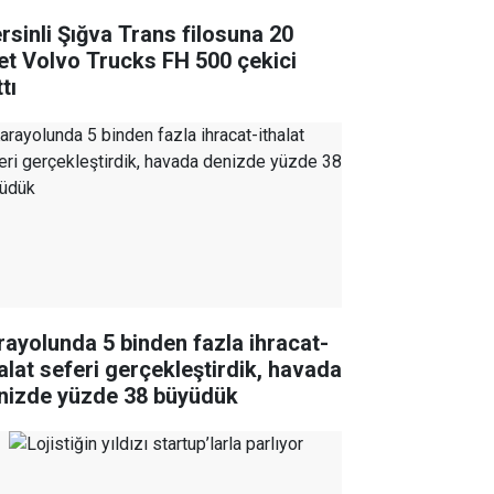
rsinli Şığva Trans filosuna 20
et Volvo Trucks FH 500 çekici
tı
rayolunda 5 binden fazla ihracat-
halat seferi gerçekleştirdik, havada
nizde yüzde 38 büyüdük