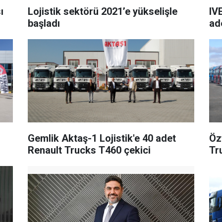
ı
Lojistik sektörü 2021’e yükselişle
IV
başladı
ad
Gemlik Aktaş-1 Lojistik'e 40 adet
Öz
Renault Trucks T460 çekici
Tr