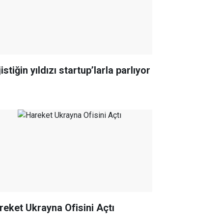
istiğin yıldızı startup’larla parlıyor
reket Ukrayna Ofisini Açtı