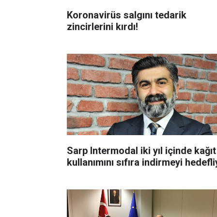
Koronavirüs salgını tedarik
zincirlerini kırdı!
Sarp Intermodal iki yıl içinde kağıt
kullanımını sıfıra indirmeyi hedefl