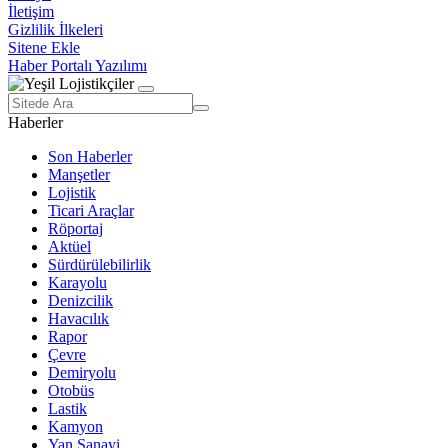
İletişim
Gizlilik İlkeleri
Sitene Ekle
Haber Portalı Yazılımı
Haberler
Son Haberler
Manşetler
Lojistik
Ticari Araçlar
Röportaj
Aktüel
Sürdürülebilirlik
Karayolu
Denizcilik
Havacılık
Rapor
Çevre
Demiryolu
Otobüs
Lastik
Kamyon
Yan Sanayi