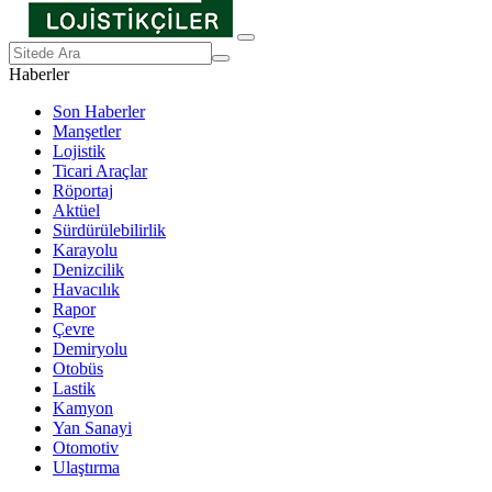
Haberler
Son Haberler
Manşetler
Lojistik
Ticari Araçlar
Röportaj
Aktüel
Sürdürülebilirlik
Karayolu
Denizcilik
Havacılık
Rapor
Çevre
Demiryolu
Otobüs
Lastik
Kamyon
Yan Sanayi
Otomotiv
Ulaştırma