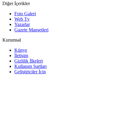
Diğer İçerikler
Foto Galeri
Web Tv
Yazarlar
Gazete Manşetleri
Kurumsal
Künye
İletişim
Gizlilik İlkeleri
Kullanım Şartları
Geliştiriciler İçin