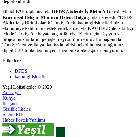
değerlendirildi.
Dijital B2B toplantısında
DFDS Akdeniz İş Birimi’ni
temsil eden
Kurumsal İletişim Müdürü Özlem Dalga
şunları söyledi: “DFDS
Akdeniz İş Birimi olarak Türkiye’deki kadın girişimcilerimizin
ekonomiye katılımını desteklemek amacıyla KAGİDER ile iş birliği
içinde Türkiye’de hayata geçirdiğimiz “Kadın İçin Taşıyoruz”
projesinin sınırlarını genişletmeyi sürdürüyoruz. Bu bağlamda
Türkiye’den ve İtalya’dan kadın girişimcileri buluşturduğumuz
dijital B2B toplantısının yeni fırsatlar yaratacağına inanıyorum.”
Etiketler :
DFDS
kadın girişimciler
Yeşil Lojistikçiler © 2020
Anasayfa
Künye
İletişim
Gizlilik İlkeleri
Sitene Ekle
Haber Portalı Yazılımı