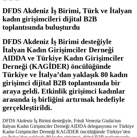
DFDS Akdeniz İş Birimi, Türk ve İtalyan
kadın girişimcileri dijital B2B
toplantısında buluşturdu
DFDS Akdeniz İş Birimi desteğiyle
İtalyan Kadın Girişimciler Derneği
AIDDA ve Türkiye Kadın Girişimciler
Derneği (KAGİDER) öncülüğünde
Türkiye ve İtalya’dan yaklaşık 80 kadın
girişimci dijital B2B toplantısında bir
araya geldi. Etkinlik girişimci kadınlar
arasında iş birliğini artırmak hedefiyle
gerçekleştirildi.
DFDS Akdeniz İş Birimi desteğiyle, Friuli Venezia Giulia'nın
İtalyan Kadın Girişimciler Derneği AIDDA delegasyonu ve Türkiye
Kadın Girişimciler Derneği KAGİDER öncülüğünde Türkiye’den