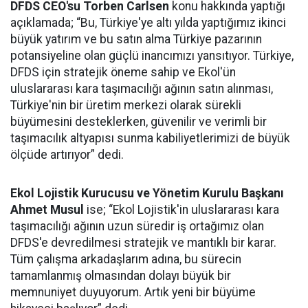
DFDS CEO'su Torben Carlsen
konu hakkında yaptığı
açıklamada; “Bu, Türkiye'ye altı yılda yaptığımız ikinci
büyük yatırım ve bu satın alma Türkiye pazarının
potansiyeline olan güçlü inancımızı yansıtıyor. Türkiye,
DFDS için stratejik öneme sahip ve Ekol'ün
uluslararası kara taşımacılığı ağının satın alınması,
Türkiye'nin bir üretim merkezi olarak sürekli
büyümesini desteklerken, güvenilir ve verimli bir
taşımacılık altyapısı sunma kabiliyetlerimizi de büyük
ölçüde artırıyor” dedi.
Ekol Lojistik Kurucusu ve Yönetim Kurulu Başkanı
Ahmet Musul
ise; “Ekol Lojistik'in uluslararası kara
taşımacılığı ağının uzun süredir iş ortağımız olan
DFDS'e devredilmesi stratejik ve mantıklı bir karar.
Tüm çalışma arkadaşlarım adına, bu sürecin
tamamlanmış olmasından dolayı büyük bir
memnuniyet duyuyorum. Artık yeni bir büyüme