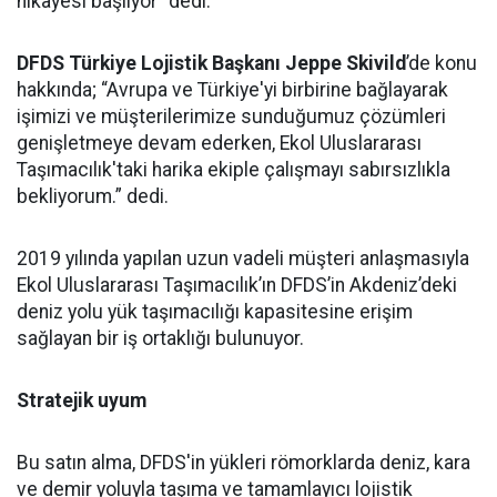
hikayesi başlıyor” dedi.
DFDS Türkiye Lojistik Başkanı Jeppe Skivild
’de konu
hakkında; “Avrupa ve Türkiye'yi birbirine bağlayarak
işimizi ve müşterilerimize sunduğumuz çözümleri
genişletmeye devam ederken, Ekol Uluslararası
Taşımacılık'taki harika ekiple çalışmayı sabırsızlıkla
bekliyorum.” dedi.
2019 yılında yapılan uzun vadeli müşteri anlaşmasıyla
Ekol Uluslararası Taşımacılık’ın DFDS’in Akdeniz’deki
deniz yolu yük taşımacılığı kapasitesine erişim
sağlayan bir iş ortaklığı bulunuyor.
Stratejik uyum
Bu satın alma, DFDS'in yükleri römorklarda deniz, kara
ve demir yoluyla taşıma ve tamamlayıcı lojistik