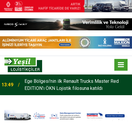
o
Ege Bölgesi'nin ilk Renault Trucks Master Red
13:49
EDITION'ı ÖKN Lojistik filosuna katıldı