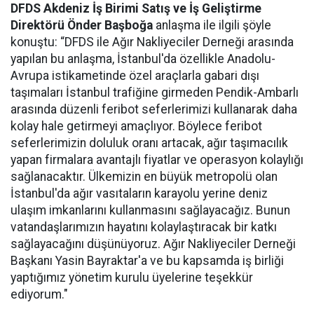
DFDS Akdeniz İş Birimi Satış ve İş Geliştirme
Direktörü Önder Başboğa
anlaşma ile ilgili şöyle
konuştu: “DFDS ile Ağır Nakliyeciler Derneği arasında
yapılan bu anlaşma, İstanbul'da özellikle Anadolu-
Avrupa istikametinde özel araçlarla gabari dışı
taşımaları İstanbul trafiğine girmeden Pendik-Ambarlı
arasında düzenli feribot seferlerimizi kullanarak daha
kolay hale getirmeyi amaçlıyor. Böylece feribot
seferlerimizin doluluk oranı artacak, ağır taşımacılık
yapan firmalara avantajlı fiyatlar ve operasyon kolaylığı
sağlanacaktır. Ülkemizin en büyük metropolü olan
İstanbul'da ağır vasıtaların karayolu yerine deniz
ulaşım imkanlarını kullanmasını sağlayacağız. Bunun
vatandaşlarımızın hayatını kolaylaştıracak bir katkı
sağlayacağını düşünüyoruz. Ağır Nakliyeciler Derneği
Başkanı Yasin Bayraktar'a ve bu kapsamda iş birliği
yaptığımız yönetim kurulu üyelerine teşekkür
ediyorum."