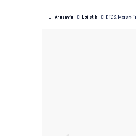
Anasayfa
Lojistik
DFDS, Mersin-Tr