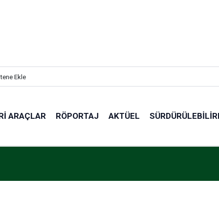
itene Ekle
RI ARAÇLAR
RÖPORTAJ
AKTÜEL
SÜRDÜRÜLEBILIR