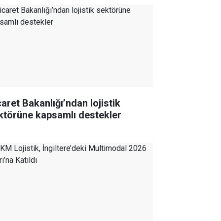
caret Bakanlığı’ndan lojistik
ktörüne kapsamlı destekler