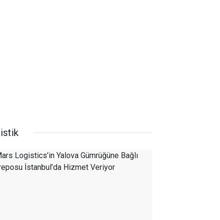
istik