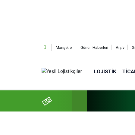
Manşetler
Günün Haberleri
Arşiv
S
LOJISTIK
TICA
24