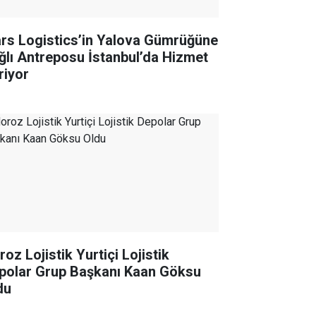
rs Logistics’in Yalova Gümrüğüne
ğlı Antreposu İstanbul’da Hizmet
riyor
oz Lojistik Yurtiçi Lojistik
polar Grup Başkanı Kaan Göksu
du