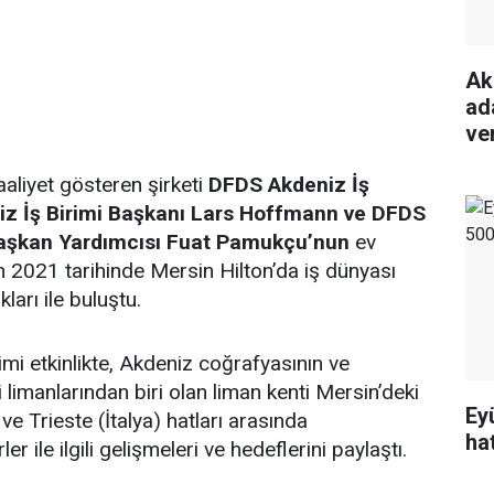
Ak
ada
ve
aaliyet gösteren şirketi
DFDS Akdeniz İş
iz İş Birimi Başkanı Lars Hoffmann ve DFDS
Başkan Yardımcısı Fuat Pamukçu’nun
ev
m 2021 tarihinde Mersin Hilton’da iş dünyası
kları ile buluştu.
mi etkinlikte, Akdeniz coğrafyasının ve
 limanlarından biri olan liman kenti Mersin’deki
Ey
e Trieste (İtalya) hatları arasında
ha
er ile ilgili gelişmeleri ve hedeflerini paylaştı.