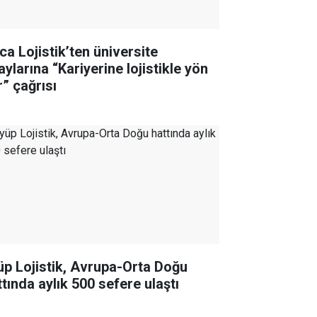
ca Lojistik’ten üniversite
ylarına “Kariyerine lojistikle yön
r” çağrısı
üp Lojistik, Avrupa-Orta Doğu
ttında aylık 500 sefere ulaştı