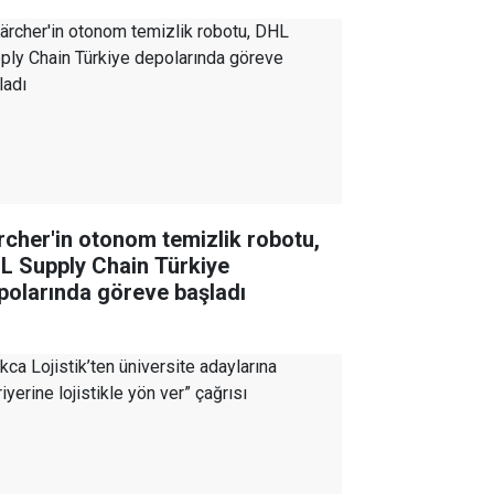
rcher'in otonom temizlik robotu,
L Supply Chain Türkiye
polarında göreve başladı