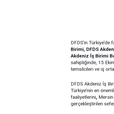
DFDS’in Türkiye’de f
Birimi, DFDS Akden
Akdeniz İş Birimi 
sahipliğinde, 15 Eki
temsilcileri ve iş orta
DFDS Akdeniz İş Biri
Türkiye’nin en önemli
faaliyetlerini
,
Mersin v
gerçekleştirilen seferl