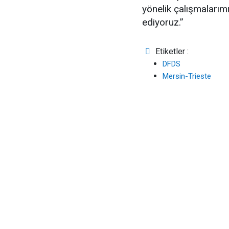
yönelik çalışmaları
ediyoruz.”
Etiketler :
DFDS
Mersin-Trieste