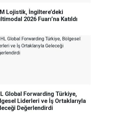
 Lojistik, İngiltere’deki
ltimodal 2026 Fuarı’na Katıldı
L Global Forwarding Türkiye,
gesel Liderleri ve İş Ortaklarıyla
leceği Değerlendirdi