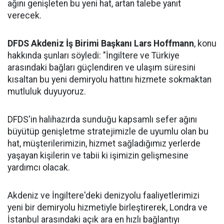
ağını genişleten bu yeni hat, artan talebe yanıt
verecek.
DFDS Akdeniz İş Birimi Başkanı Lars Hoffmann
, konu
hakkında şunları söyledi: "İngiltere ve Türkiye
arasındaki bağları güçlendiren ve ulaşım süresini
kısaltan bu yeni demiryolu hattını hizmete sokmaktan
mutluluk duyuyoruz.
DFDS'in halihazırda sunduğu kapsamlı sefer ağını
büyütüp genişletme stratejimizle de uyumlu olan bu
hat, müşterilerimizin, hizmet sağladığımız yerlerde
yaşayan kişilerin ve tabii ki işimizin gelişmesine
yardımcı olacak.
Akdeniz ve İngiltere'deki denizyolu faaliyetlerimizi
yeni bir demiryolu hizmetiyle birleştirerek, Londra ve
İstanbul arasındaki açık ara en hızlı bağlantıyı