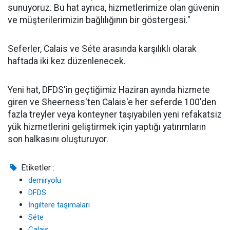
sunuyoruz. Bu hat ayrıca, hizmetlerimize olan güvenin
ve müşterilerimizin bağlılığının bir göstergesi."
Seferler, Calais ve Séte arasında karşılıklı olarak
haftada iki kez düzenlenecek.
Yeni hat, DFDS'in geçtiğimiz Haziran ayında hizmete
giren ve Sheerness'ten Calais'e her seferde 100'den
fazla treyler veya konteyner taşıyabilen yeni refakatsiz
yük hizmetlerini geliştirmek için yaptığı yatırımların
son halkasını oluşturuyor.
Etiketler :
demiryolu
DFDS
İngiltere taşımaları
Séte
Calais