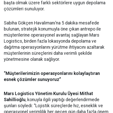
başta olmak üzere farklı sektörlere uygun depolama
çözümleri sunuluyor.
Sabiha Gökçen Havalimanı’na 5 dakika mesafede
bulunan, stratejik konumuyla öne çıkan antrepo ile
müşterilerine operasyonel avantaj sağlayan Mars
Logistics, birden fazla lokasyonda depolama ve
dağıtma operasyonlarını yürütme ihtiyacını azaltarak
müşterilerinin süreçlerini daha verimli şekilde
yönetmesine olanak sağlıyor.
“Müşterilerimizin operasyonlarını kolaylaştıran
esnek çözümler sunuyoruz”
Mars Logistics Yönetim Kurulu Üyesi Mithat
Sahillioğlu
, konuyla ilgili yaptığı değerlendirmede
şunları söyledi: “Lojistik süreçlerde hız, esneklik ve
operasyonel verimlilik her geçen gün daha fazla önem