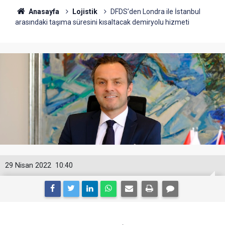
Anasayfa
Lojistik
DFDS’den Londra ile İstanbul
arasındaki taşıma süresini kısaltacak demiryolu hizmeti
29 Nisan 2022
10:40