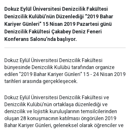
Dokuz Eylül Üniversitesi Denizcilik Fakültesi
Denizcilik Kulübü’nün Düzenlediği “2019 Bahar
Kariyer Günleri” 15 Nisan 2019 Pazartesi günü
Denizcilik Fakültesi Çakabey Deniz Feneri
Konferans Salonu’nda başlıyor.
Dokuz Eylül Üniversitesi Denizcilik Fakültesi
bünyesinde Denizcilik Kulübü tarafından organize
edilen "2019 Bahar Kariyer Günleri" 15 - 24 Nisan 2019
tarihleri arasında gerçekleşecek.
Dokuz Eylül Üniversitesi Denizcilik Fakültesi ve
Denizcilik Kulübü’nün ortaklaşa düzenlediği ve
denizcilik ve lojistik kuruluşlarının temsilcilerinden
oluşan 28 konuşmacının katılması öngörülen 2019
Bahar Kariyer Günleri, geleneksel olarak öğrenciler ve