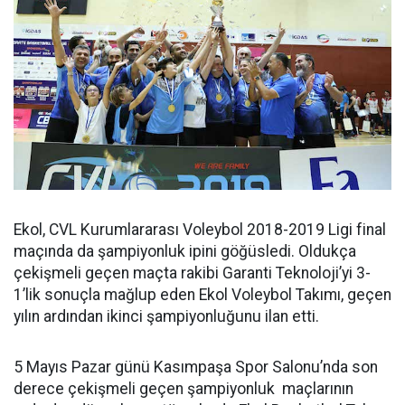
Ekol, CVL Kurumlararası Voleybol 2018-2019 Ligi final
maçında da şampiyonluk ipini göğüsledi. Oldukça
çekişmeli geçen maçta rakibi Garanti Teknoloji’yi 3-
1’lik sonuçla mağlup eden Ekol Voleybol Takımı, geçen
yılın ardından ikinci şampiyonluğunu ilan etti.
5 Mayıs Pazar günü Kasımpaşa Spor Salonu’nda son
derece çekişmeli geçen şampiyonluk maçlarının