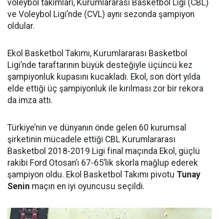
voleybol takımları, Kurumlararası Basketbol Ligi (CBL)
ve Voleybol Ligi’nde (CVL) aynı sezonda şampiyon
oldular.
Ekol Basketbol Takımı, Kurumlararası Basketbol
Ligi’nde taraftarının büyük desteğiyle üçüncü kez
şampiyonluk kupasını kucakladı. Ekol, son dört yılda
elde ettiği üç şampiyonluk ile kırılması zor bir rekora
da imza attı.
Türkiye’nin ve dünyanın önde gelen 60 kurumsal
şirketinin mücadele ettiği CBL Kurumlararası
Basketbol 2018-2019 Ligi final maçında Ekol, güçlü
rakibi Ford Otosan’ı 67-65’lik skorla mağlup ederek
şampiyon oldu. Ekol Basketbol Takımı pivotu
Tunay
Senin
maçın en iyi oyuncusu seçildi.