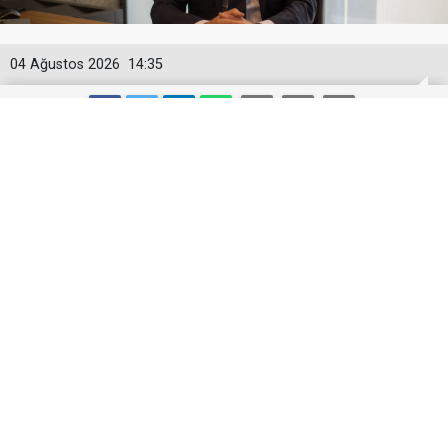
04 Ağustos 2026
14:35
Mars Logistics’in Yalova Gümrüğüne
Bağlı Antreposu İstanbul’da Hizmet
Veriyor
Mars Logistics’in Yalova Gümrüğüne Bağlı
Antreposu İstanbul’da Hizmet Veriyor
Lojistik sektöründe entegre çözümleriyle öne çıkan
Mars Logistics, İstanbul Tuzla’daki 10.452