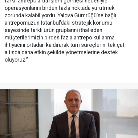
farklı antrepolarda işlem görmesi nedeniyle
operasyonlarını birden fazla noktada yürütmek
zorunda kalabiliyordu. Yalova Gümrüğü’ne bağlı
antrepomuzun İstanbul’daki stratejik konumu
sayesinde farklı ürün gruplarını ithal eden
müşterilerimizin birden fazla antrepo kullanma
ihtiyacını ortadan kaldırarak tüm süreçlerini tek çatı
altında daha etkin şekilde yönetmelerine destek
oluyoruz.”