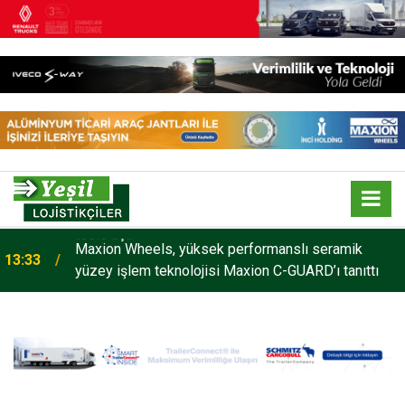
Maxion Wheels, yüksek performanslı seramik
13:33
yüzey işlem teknolojisi Maxion C-GUARD’ı tanıttı