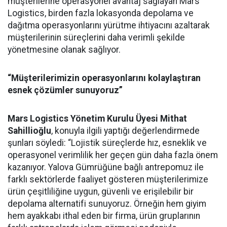
müşterilerine operasyonel avantaj sağlayan Mars
Logistics, birden fazla lokasyonda depolama ve
dağıtma operasyonlarını yürütme ihtiyacını azaltarak
müşterilerinin süreçlerini daha verimli şekilde
yönetmesine olanak sağlıyor.
“Müşterilerimizin operasyonlarını kolaylaştıran
esnek çözümler sunuyoruz”
Mars Logistics Yönetim Kurulu Üyesi Mithat
Sahillioğlu
, konuyla ilgili yaptığı değerlendirmede
şunları söyledi: “Lojistik süreçlerde hız, esneklik ve
operasyonel verimlilik her geçen gün daha fazla önem
kazanıyor. Yalova Gümrüğüne bağlı antrepomuz ile
farklı sektörlerde faaliyet gösteren müşterilerimize
ürün çeşitliliğine uygun, güvenli ve erişilebilir bir
depolama alternatifi sunuyoruz. Örneğin hem giyim
hem ayakkabı ithal eden bir firma, ürün gruplarının