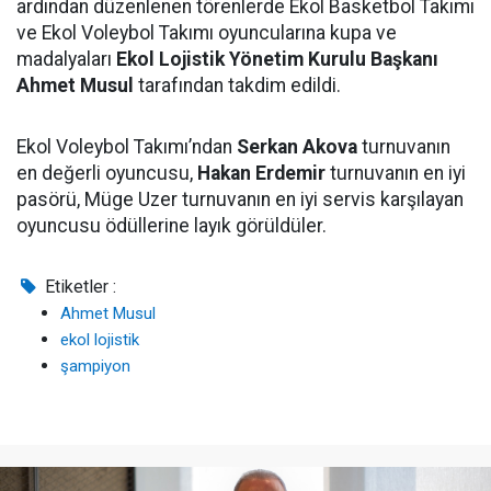
ardından düzenlenen törenlerde Ekol Basketbol Takımı
ve Ekol Voleybol Takımı oyuncularına kupa ve
madalyaları
Ekol Lojistik Yönetim Kurulu Başkanı
Ahmet Musul
tarafından takdim edildi.
Ekol Voleybol Takımı’ndan
Serkan Akova
turnuvanın
en değerli oyuncusu,
Hakan Erdemir
turnuvanın en iyi
pasörü, Müge Uzer turnuvanın en iyi servis karşılayan
oyuncusu ödüllerine layık görüldüler.
Etiketler :
Ahmet Musul
ekol lojistik
şampiyon