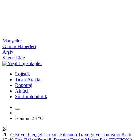
Manşetler
Günün Haberleri
Arşiv
Sitene Ekle
Lojistik
Ticari Araçlar
Röportaj
Aktüel
Sürdürülebilirlik
İstanbul
24 °C
24
20:59
Enver Geçgel Turizm, Filosuna Travego ve Tourismo Kattı