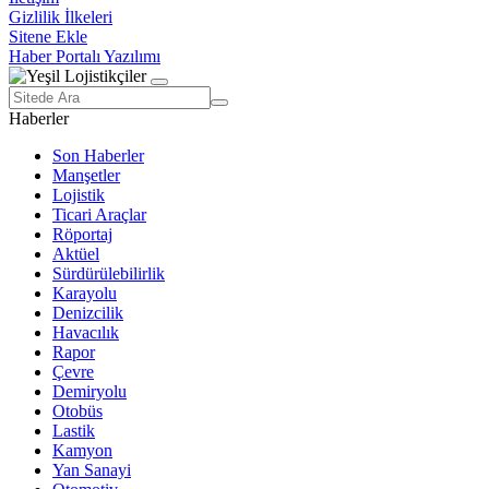
Gizlilik İlkeleri
Sitene Ekle
Haber Portalı Yazılımı
Haberler
Son Haberler
Manşetler
Lojistik
Ticari Araçlar
Röportaj
Aktüel
Sürdürülebilirlik
Karayolu
Denizcilik
Havacılık
Rapor
Çevre
Demiryolu
Otobüs
Lastik
Kamyon
Yan Sanayi