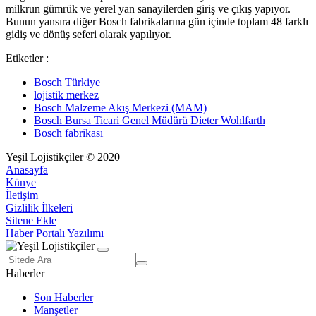
milkrun gümrük ve yerel yan sanayilerden giriş ve çıkış yapıyor.
Bunun yansıra diğer Bosch fabrikalarına gün içinde toplam 48 farklı
gidiş ve dönüş seferi olarak yapılıyor.
Etiketler :
Bosch Türkiye
lojistik merkez
Bosch Malzeme Akış Merkezi (MAM)
Bosch Bursa Ticari Genel Müdürü Dieter Wohlfarth
Bosch fabrikası
Yeşil Lojistikçiler © 2020
Anasayfa
Künye
İletişim
Gizlilik İlkeleri
Sitene Ekle
Haber Portalı Yazılımı
Haberler
Son Haberler
Manşetler