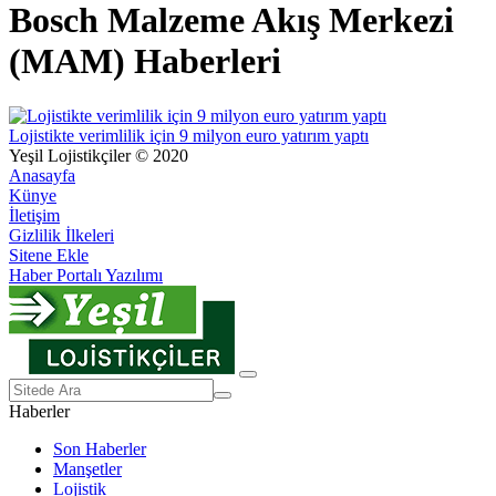
Bosch Malzeme Akış Merkezi
(MAM) Haberleri
Lojistikte verimlilik için 9 milyon euro yatırım yaptı
Yeşil Lojistikçiler © 2020
Anasayfa
Künye
İletişim
Gizlilik İlkeleri
Sitene Ekle
Haber Portalı Yazılımı
Haberler
Son Haberler
Manşetler
Lojistik