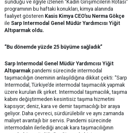
sunduğu ve ilgiyle izlenen “Kadın Girişimcilerin Rotası”
programının bu haftaki konukları, kimya alanında
faaliyet gösteren
Kasis Kimya CEO’su Nerma Gökçe
ile
Sarp Intermodal Genel Müdür Yardımcısı Yiğit
Altıparmak oldu.
“Bu dönemde yüzde 25 büyüme sağladık”
Sarp Intermodal Genel Müdür Yardımcısı Yiğit
Altıparmak
pandemi sürecinde intermodal
taşımacılığın öneminin anlaşıldığına dikkat çekti: “Sarp
Intermodal, Türkiye’de intermodal taşımacılık yapmak
üzere kurulan ilk şirket. Intermodal taşımacılık, taşıma
kabını değiştirmeden kesintisiz taşıma hizmetini
kapsıyor; deniz, kara ve demir taşımacılığı bir araya
geliyor. Daha çevreci, sürdürülebilir ve aynı zamanda
maliyet avantajlı bir servis. Pandemi sürecinde
intermodalın ilerlediği ancak kara taşımacılığının