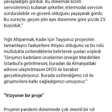
yavaşladığını gördük. Bu dönemde bizim
servislerimizi kullanan şirketler, intermodal servisin
sürdürülebilir ve güvenli olduğunu yaşayarak gördü.
Bu süreçte, geçen yılın aynı dönemine göre yüzde 25
büyüdük.”
Yiğit Altıparmak, Kadın İçin Taşıyoruz projesinin
tamamlayıcı faaliyetlere ihtiyacı olduğunu ve bu rolü
mutlulukla üstlendiklerini belirterek şunları söyledi:
“Girişimci kadınların ürünlerinin örneğin Mardin’den
İstanbul’a getirilmesini, buradan da Almanya’daki
adrese ulaştırılmasını DFDS ile beraber
gerçekleştiriyoruz. Burada üstlendiğimiz rol ile
girişimcilere katkı sağladığımızı umuyoruz.”
“Vizyoner bir proje”
Projenin pandemi döneminde çok önemli bir rol