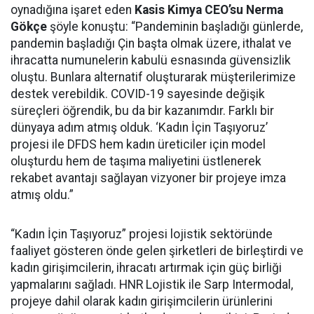
oynadığına işaret eden
Kasis Kimya CEO’su Nerma
Gökçe
şöyle konuştu: “Pandeminin başladığı günlerde,
pandemin başladığı Çin başta olmak üzere, ithalat ve
ihracatta numunelerin kabulü esnasında güvensizlik
oluştu. Bunlara alternatif oluşturarak müşterilerimize
destek verebildik. COVID-19 sayesinde değişik
süreçleri öğrendik, bu da bir kazanımdır. Farklı bir
dünyaya adım atmış olduk. ‘Kadın İçin Taşıyoruz’
projesi ile DFDS hem kadın üreticiler için model
oluşturdu hem de taşıma maliyetini üstlenerek
rekabet avantajı sağlayan vizyoner bir projeye imza
atmış oldu.”
“Kadın İçin Taşıyoruz” projesi lojistik sektöründe
faaliyet gösteren önde gelen şirketleri de birleştirdi ve
kadın girişimcilerin, ihracatı artırmak için güç birliği
yapmalarını sağladı. HNR Lojistik ile Sarp Intermodal,
projeye dahil olarak kadın girişimcilerin ürünlerini