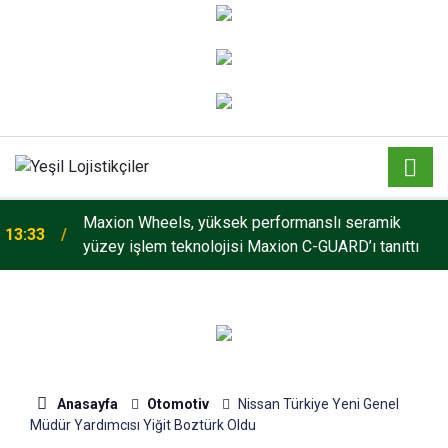
Maxion Wheels, yüksek performanslı seramik
13:33
yüzey işlem teknolojisi Maxion C-GUARD’ı tanıttı
Anasayfa
Otomotiv
Nissan Türkiye Yeni Genel
Müdür Yardımcısı Yiğit Boztürk Oldu