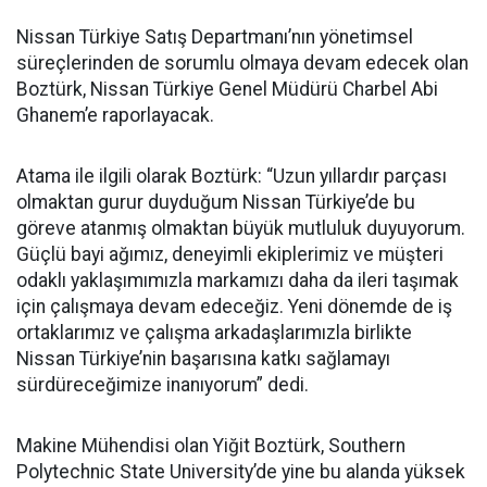
Nissan Türkiye Satış Departmanı’nın yönetimsel
süreçlerinden de sorumlu olmaya devam edecek olan
Boztürk, Nissan Türkiye Genel Müdürü Charbel Abi
Ghanem’e raporlayacak.
Atama ile ilgili olarak Boztürk: “Uzun yıllardır parçası
olmaktan gurur duyduğum Nissan Türkiye’de bu
göreve atanmış olmaktan büyük mutluluk duyuyorum.
Güçlü bayi ağımız, deneyimli ekiplerimiz ve müşteri
odaklı yaklaşımımızla markamızı daha da ileri taşımak
için çalışmaya devam edeceğiz. Yeni dönemde de iş
ortaklarımız ve çalışma arkadaşlarımızla birlikte
Nissan Türkiye’nin başarısına katkı sağlamayı
sürdüreceğimize inanıyorum” dedi.
Makine Mühendisi olan Yiğit Boztürk, Southern
Polytechnic State University’de yine bu alanda yüksek