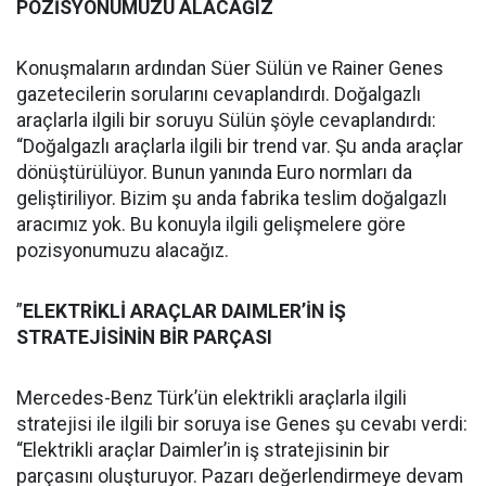
POZİSYONUMUZU ALACAĞIZ
Konuşmaların ardından Süer Sülün ve Rainer Genes
gazetecilerin sorularını cevaplandırdı. Doğalgazlı
araçlarla ilgili bir soruyu Sülün şöyle cevaplandırdı:
“Doğalgazlı araçlarla ilgili bir trend var. Şu anda araçlar
dönüştürülüyor. Bunun yanında Euro normları da
geliştiriliyor. Bizim şu anda fabrika teslim doğalgazlı
aracımız yok. Bu konuyla ilgili gelişmelere göre
pozisyonumuzu alacağız.
”
ELEKTRİKLİ ARAÇLAR DAIMLER’İN İŞ
STRATEJİSİNİN BİR PARÇASI
Mercedes-Benz Türk’ün elektrikli araçlarla ilgili
stratejisi ile ilgili bir soruya ise Genes şu cevabı verdi:
“Elektrikli araçlar Daimler’in iş stratejisinin bir
parçasını oluşturuyor. Pazarı değerlendirmeye devam