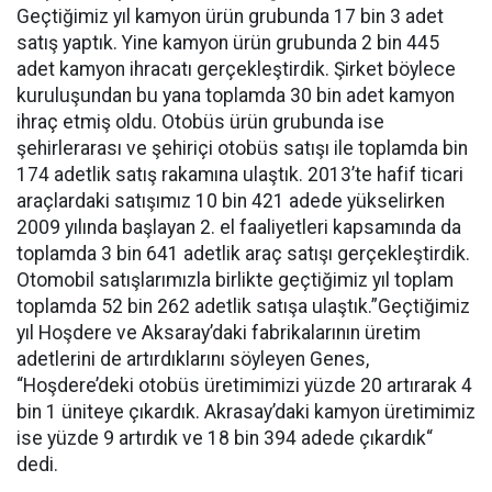
Geçtiğimiz yıl kamyon ürün grubunda 17 bin 3 adet
satış yaptık. Yine kamyon ürün grubunda 2 bin 445
adet kamyon ihracatı gerçekleştirdik. Şirket böylece
kuruluşundan bu yana toplamda 30 bin adet kamyon
ihraç etmiş oldu. Otobüs ürün grubunda ise
şehirlerarası ve şehiriçi otobüs satışı ile toplamda bin
174 adetlik satış rakamına ulaştık. 2013’te hafif ticari
araçlardaki satışımız 10 bin 421 adede yükselirken
2009 yılında başlayan 2. el faaliyetleri kapsamında da
toplamda 3 bin 641 adetlik araç satışı gerçekleştirdik.
Otomobil satışlarımızla birlikte geçtiğimiz yıl toplam
toplamda 52 bin 262 adetlik satışa ulaştık.”Geçtiğimiz
yıl Hoşdere ve Aksaray’daki fabrikalarının üretim
adetlerini de artırdıklarını söyleyen Genes,
“Hoşdere’deki otobüs üretimimizi yüzde 20 artırarak 4
bin 1 üniteye çıkardık. Akrasay’daki kamyon üretimimiz
ise yüzde 9 artırdık ve 18 bin 394 adede çıkardık“
dedi.