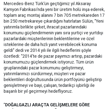
Mercedes-Benz Türk’ün geçtiğimiz yıl Aksaray
Kamyon Fabrikası’nda yeni bir üretim holü inşa ederek,
toplam araç montaj alanını 7 bin 705 metrekareden 17
bin 250 metrekareye çıkardığını hatırlatan Sülün, “Yeni
yatırımla birlikte şirket, ihracat pazarlarındaki
konumunu güçlendirmenin yanı sıra yurtiçi ve yurtdışı
pazarlardaki müşterilerinin beklentilerine ve özel
isteklerine de daha hızlı yanıt verebilecek konuma
geldi” dedi ve 2014 yılı ile ilgili hedeflerini şöyle
özetledi: “2014’te de pazar payımızı artırıp, pazardaki
konumumuzu güçlendirmek istiyoruz. Tüm ürün
gruplarındaki pazar konumunu geliştirmeyi,
yatırımlarımızı sürdürmeyi, müşteri ve pazar
beklentileri doğrultusunda ürün portföyünü geliştirip
genişletmeyi ve bayi, çalışan, tedarikçi işbirliği ile
başarılı bir yıl geçirmeyi hedefliyoruz.
”
DOĞALGAZLI ARAÇTA GELİŞMELERE GÖRE