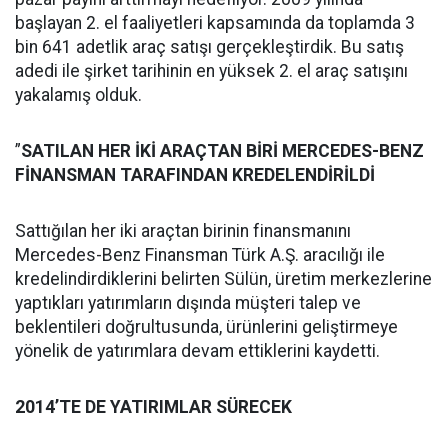
başlayan 2. el faaliyetleri kapsamında da toplamda 3
bin 641 adetlik araç satışı gerçekleştirdik. Bu satış
adedi ile şirket tarihinin en yüksek 2. el araç satışını
yakalamış olduk.
”
SATILAN HER İKİ ARAÇTAN BİRİ
MERCEDES-BENZ
FİNANSMAN TARAFINDAN KREDELENDİRİLDİ
Sattığılan her iki araçtan birinin finansmanını
Mercedes-Benz Finansman Türk A.Ş. aracılığı ile
kredelindirdiklerini belirten Sülün, üretim merkezlerine
yaptıkları yatırımların dışında müşteri talep ve
beklentileri doğrultusunda, ürünlerini geliştirmeye
yönelik de yatırımlara devam ettiklerini kaydetti.
2014’TE DE YATIRIMLAR SÜRECEK