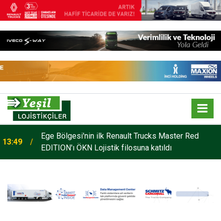
o
Ege Bölgesi'nin ilk Renault Trucks Master Red
13:49
EDITION'ı ÖKN Lojistik filosuna katıldı