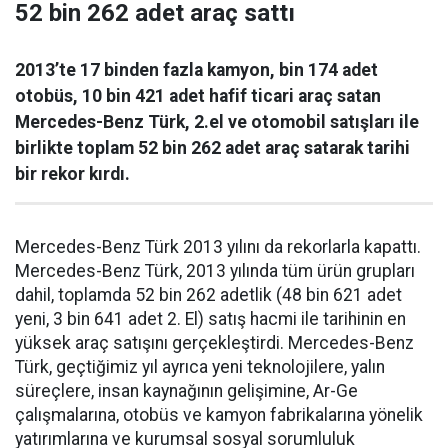
52 bin 262 adet araç sattı
2013’te 17 binden fazla kamyon, bin 174 adet
otobüs, 10 bin 421 adet hafif ticari araç satan
Mercedes-Benz Türk, 2.el ve otomobil satışları ile
birlikte toplam 52 bin 262 adet araç satarak tarihi
bir rekor kırdı.
Mercedes-Benz Türk 2013 yılını da rekorlarla kapattı.
Mercedes-Benz Türk, 2013 yılında tüm ürün grupları
dahil, toplamda 52 bin 262 adetlik (48 bin 621 adet
yeni, 3 bin 641 adet 2. El) satış hacmi ile tarihinin en
yüksek araç satışını gerçekleştirdi. Mercedes-Benz
Türk, geçtiğimiz yıl ayrıca yeni teknolojilere, yalın
süreçlere, insan kaynağının gelişimine, Ar-Ge
çalışmalarına, otobüs ve kamyon fabrikalarına yönelik
yatırımlarına ve kurumsal sosyal sorumluluk