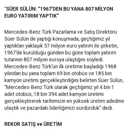
“
SÜER SÜLÜN: “1967’DEN BU YANA 807 MİLYON
EURO YATIRIM YAPTIK“
Mercedes-Benz Türk Pazarlama ve Satış Direktörü
Süer Sülün de yaptığı konuşmada, geçtiğimiz yıl
yaptıkları yaklaşık 57 milyon euro yatırım ile şirketin,
1967’de kurulduğu günden bu güne toplam yatırım
tutarının 807 milyon euroya ulaştığını söyledi.
Mercedes-Benz Türk’ün ilk üretime başladığı 1968
yılından bu yana toplam 69 bin otobüs ve 185 bin
kamyon üretimi gerçekleştirdiğini belirten Süer Sülün,
“Mercedes-Benz Türk olarak geçtiğimiz yıl 4 bin 1
adet otobüs, 18 bin 394 adet kamyon üretimi
gerçekleştirerek tarihimizin en yüksek üretim adedine
ulaştık ve pazardaki liderliğimizi sürdürdük” dedi.
REKOR SATIŞ ve ÜRETİM