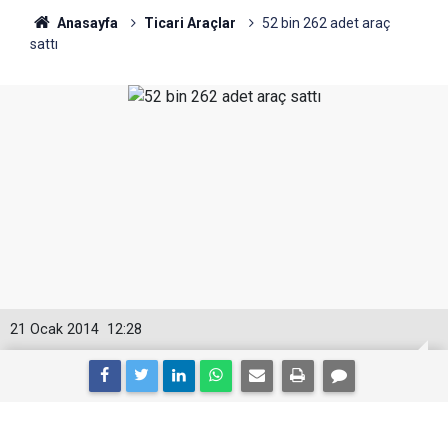
Anasayfa
Ticari Araçlar
52 bin 262 adet araç
sattı
21 Ocak 2014
12:28