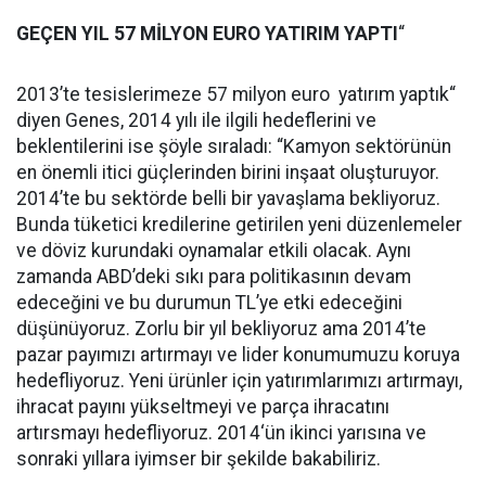
GEÇEN YIL 57 MİLYON EURO YATIRIM YAPTI
“
2013’te tesislerimeze 57 milyon euro yatırım yaptık“
diyen Genes, 2014 yılı ile ilgili hedeflerini ve
beklentilerini ise şöyle sıraladı: “Kamyon sektörünün
en önemli itici güçlerinden birini inşaat oluşturuyor.
2014’te bu sektörde belli bir yavaşlama bekliyoruz.
Bunda tüketici kredilerine getirilen yeni düzenlemeler
ve döviz kurundaki oynamalar etkili olacak. Aynı
zamanda ABD’deki sıkı para politikasının devam
edeceğini ve bu durumun TL’ye etki edeceğini
düşünüyoruz. Zorlu bir yıl bekliyoruz ama 2014’te
pazar payımızı artırmayı ve lider konumumuzu koruya
hedefliyoruz. Yeni ürünler için yatırımlarımızı artırmayı,
ihracat payını yükseltmeyi ve parça ihracatını
artırsmayı hedefliyoruz. 2014‘ün ikinci yarısına ve
sonraki yıllara iyimser bir şekilde bakabiliriz.