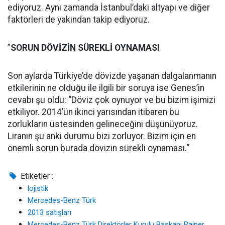
ediyoruz. Aynı zamanda İstanbul’daki altyapı ve diğer
faktörleri de yakından takip ediyoruz.
”
SORUN DÖVİZİN SÜREKLİ OYNAMASI
Son aylarda Türkiye’de dövizde yaşanan dalgalanmanın
etkilerinin ne olduğu ile ilgili bir soruya ise Genes’in
cevabı şu oldu: “Döviz çok oynuyor ve bu bizim işimizi
etkiliyor. 2014’ün ikinci yarısından itibaren bu
zorlukların üstesinden gelineceğini düşünüyoruz.
Liranın şu anki durumu bizi zorluyor. Bizim için en
önemli sorun burada dövizin sürekli oynaması.“
Etiketler :
lojistik
Mercedes-Benz Türk
2013 satışları
Mercedes-Benz Türk Direktörler Kurulu Başkanı Rainer