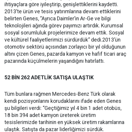
ihtiyaçlara göre iyileştirip, genişlettiklerini kaydetti.
2013’te ürün ve tesis yatırımlarına devam ettiklerini
belirten Genes, “Ayrıca Daimler’in Ar-Ge ve bilgi
teknolojileri ağında görev payımızı artırdık. Kurumsal
sosyal sorumluluk projelerimize devam ettik. Sosyal
ve kültürel faaliyetlerimizi sürdürdük“ dedi.2013’ün
otomotiv sektörü açısından zorlayıcı bir yıl olduğunun
altını çizen Genes, pazarda kamyon ve hafif ticari araç
pazarında küçülmelerin yaşandığını hatırlattı.
52 BİN 262
ADETLİK SATIŞA ULAŞTIK
Tüm bunlara rağmen Mercedes-Benz Türk olarak
kendi pozisyonlarını korudaklarını ifade eden Genes
şu bilgileri verdi: “Geçtiğimiz yıl 4 bin 1 adet otobüs,
18 bin 394 adet kamyon üreterek üretim
tesislerimizde tarihinin en yüksek üretim rakamlarına
ulaştık. Satışta da pazar liderliğimizi sürdük.