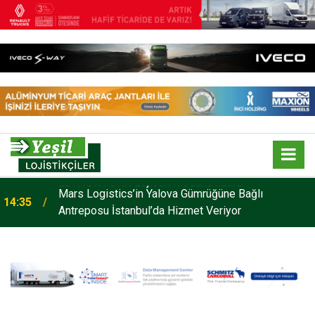
Mars Logistics’in Yalova Gümrüğüne Bağlı
14:35
Antreposu İstanbul’da Hizmet Veriyor