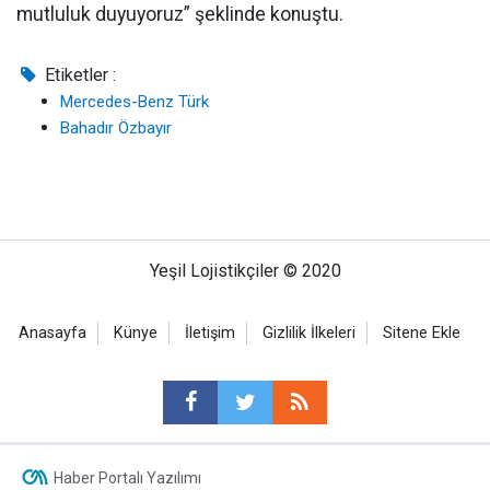
mutluluk duyuyoruz” şeklinde konuştu.
Etiketler :
Mercedes-Benz Türk
Bahadır Özbayır
Yeşil Lojistikçiler © 2020
Anasayfa
Künye
İletişim
Gizlilik İlkeleri
Sitene Ekle
Haber Portalı Yazılımı