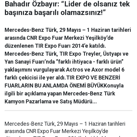
Bahadır Özbayır: “Lider de olsanız tek
başınıza başarılı olamazsınız!”
Mercedes-Benz Türk, 29 Mayıs – 1 Haziran tarihleri
arasında CNR Expo Fuar Merkezi Yeşilköy’de
düzenlenen TIR Expo Fuarı 2014’e katıldı.
Mercedes-Benz Türk, TIR Expo Treyler, Üstyapı ve
Yan Sanayi Fuarı’nda “farklı ihtiyaca - farklı ürün”
yaklaşımını vurgulayarak Actros ve Axor model 6
farklı çekicisi ile yer aldı.TIR EXPO VE BENZERİ
FUARLARIN BU ANLAMDA ÖNEMİ BÜYÜKKonuyla
ilgili bir açıklama yapan Mercedes-Benz Türk
Kamyon Pazarlama ve Satış Müdürü...
Mercedes-Benz Türk, 29 Mayıs – 1 Haziran tarihleri
arasında CNR Expo Fuar Merkezi Yeşilköy’de