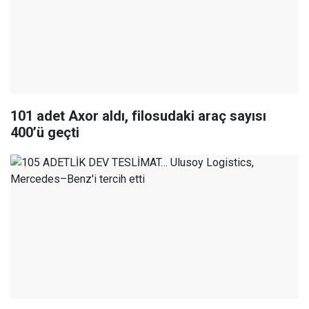
101 adet Axor aldı, filosudaki araç sayısı
400’ü geçti