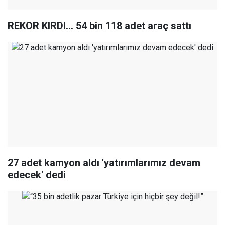
REKOR KIRDI... 54 bin 118 adet araç sattı
27 adet kamyon aldı 'yatırımlarımız devam
edecek' dedi