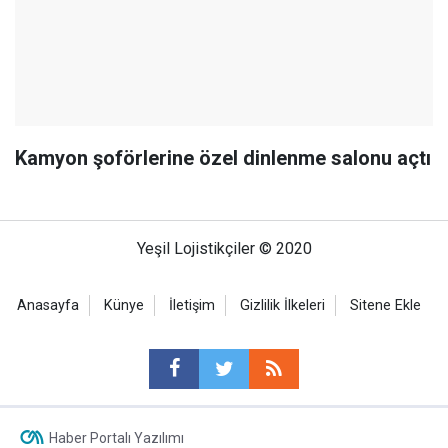
Kamyon şoförlerine özel dinlenme salonu açtı
Yeşil Lojistikçiler © 2020
Anasayfa
Künye
İletişim
Gizlilik İlkeleri
Sitene Ekle
Haber Portalı Yazılımı