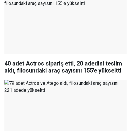
40 adet Actros sipariş etti, 20 adedini teslim
aldı, filosundaki araç sayısını 155'e yükseltti