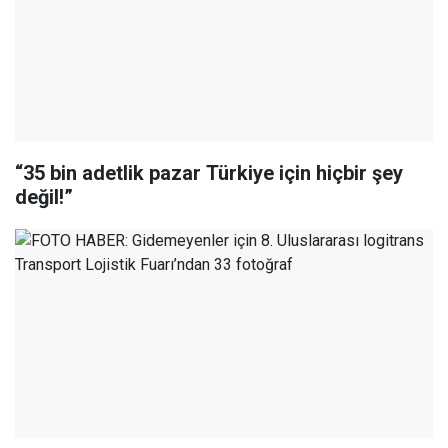
“35 bin adetlik pazar Türkiye için hiçbir şey
değil!”