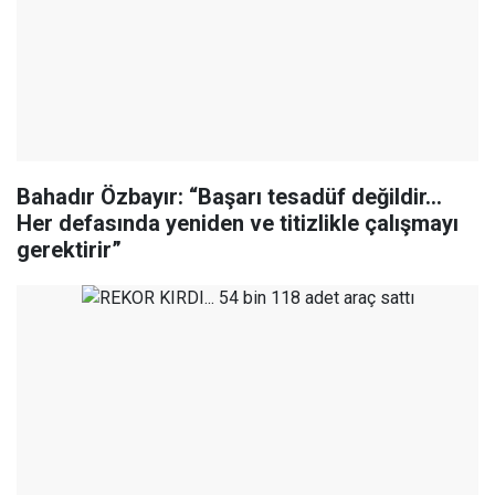
Bahadır Özbayır: “Başarı tesadüf değildir…
Her defasında yeniden ve titizlikle çalışmayı
gerektirir”