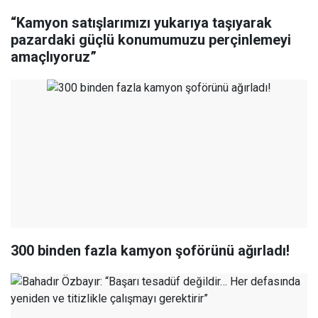
“Kamyon satışlarımızı yukarıya taşıyarak
pazardaki güçlü konumumuzu perçinlemeyi
amaçlıyoruz”
300 binden fazla kamyon şoförünü ağırladı!