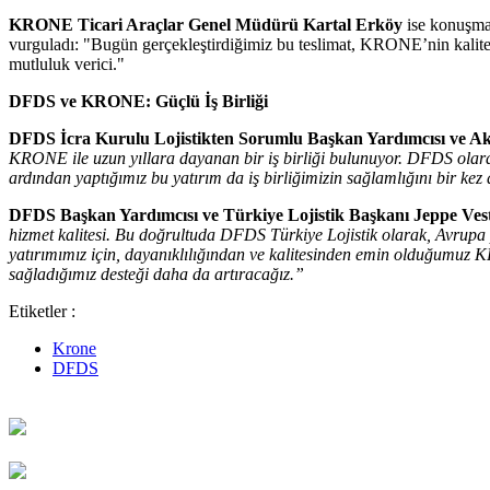
KRONE Ticari Araçlar Genel Müdürü Kartal Erköy
ise konuşmas
vurguladı: "Bugün gerçekleştirdiğimiz bu teslimat, KRONE’nin kalite
mutluluk verici."
DFDS ve KRONE: Güçlü İş Birliği
DFDS İcra Kurulu Lojistikten Sorumlu Başkan Yardımcısı ve Akd
KRONE ile uzun yıllara dayanan bir iş birliği bulunuyor. DFDS olara
ardından yaptığımız bu yatırım da iş birliğimizin sağlamlığını bir kez
DFDS Başkan Yardımcısı ve Türkiye Lojistik Başkanı Jeppe Vest
hizmet kalitesi. Bu doğrultuda DFDS Türkiye Lojistik olarak, Avrupa 
yatırımımız için, dayanıklılığından ve kalitesinden emin olduğumuz KR
sağladığımız desteği daha da artıracağız.”
Etiketler :
Krone
DFDS