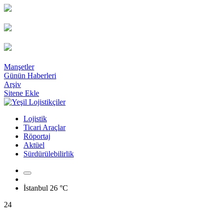
Manşetler
Günün Haberleri
Arşiv
Sitene Ekle
Lojistik
Ticari Araçlar
Röportaj
Aktüel
Sürdürülebilirlik
İstanbul
26 °C
24