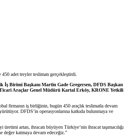
0 adet treyler teslimatı gerçekleştirdi.
tik İş Birimi Başkanı Martin Gade Gregersen, DFDS Başkan
 Ticari Araçlar Genel Müdürü Kartal Erköy, KRONE Yetkili
global firmanın iş birliğinin, bugün 450 araçlık teslimatla devam
 yürütüyor. DFDS’in operasyonlarına katkıda bulunmaya ve
nayi üretimi artan, ihracatı büyüyen Türkiye’nin ihracat taşımacılığı
ine değer katmaya devam edeceğiz.”