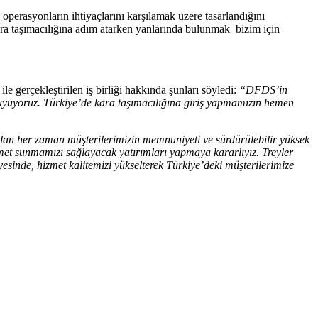
 operasyonların ihtiyaçlarını karşılamak üzere tasarlandığını
ra taşımacılığına adım atarken yanlarında bulunmak bizim için
e gerçekleştirilen iş birliği hakkında şunları söyledi:
“DFDS’in
duyuyoruz. Türkiye’de kara taşımacılığına giriş yapmamızın hemen
 olan her zaman müşterilerimizin memnuniyeti ve sürdürülebilir yüksek
zmet sunmamızı sağlayacak yatırımları yapmaya kararlıyız. Treyler
esinde, hizmet kalitemizi yükselterek Türkiye’deki müşterilerimize