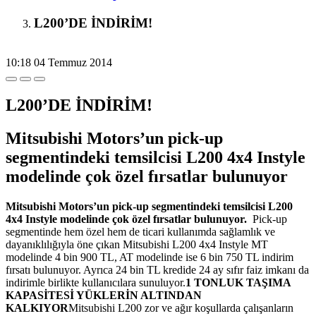
L200’DE İNDİRİM!
10:18
04 Temmuz 2014
L200’DE İNDİRİM!
Mitsubishi Motors’un pick-up
segmentindeki temsilcisi L200 4x4 Instyle
modelinde çok özel fırsatlar bulunuyor
Mitsubishi Motors’un pick-up segmentindeki temsilcisi L200
4x4 Instyle modelinde çok özel fırsatlar bulunuyor.
Pick-up
segmentinde hem özel hem de ticari kullanımda sağlamlık ve
dayanıklılığıyla öne çıkan Mitsubishi L200 4x4 Instyle MT
modelinde 4 bin 900 TL, AT modelinde ise 6 bin 750 TL indirim
fırsatı bulunuyor. Ayrıca 24 bin TL kredide 24 ay sıfır faiz imkanı da
indirimle birlikte kullanıcılara sunuluyor.
1 TONLUK TAŞIMA
KAPASİTESİ YÜKLERİN ALTINDAN
KALKIYOR
Mitsubishi L200 zor ve ağır koşullarda çalışanların