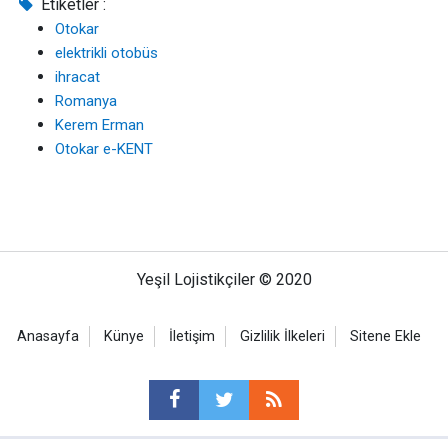
Etiketler :
Otokar
elektrikli otobüs
ihracat
Romanya
Kerem Erman
Otokar e-KENT
Yeşil Lojistikçiler © 2020
Anasayfa
Künye
İletişim
Gizlilik İlkeleri
Sitene Ekle