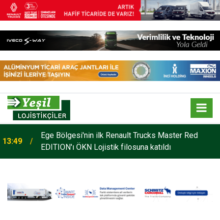
o
Ege Bölgesi'nin ilk Renault Trucks Master Red
13:49
EDITION'ı ÖKN Lojistik filosuna katıldı