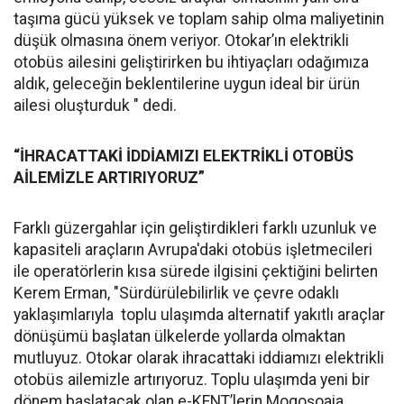
taşıma gücü yüksek ve toplam sahip olma maliyetinin
düşük olmasına önem veriyor. Otokar’ın elektrikli
otobüs ailesini geliştirirken bu ihtiyaçları odağımıza
aldık, geleceğin beklentilerine uygun ideal bir ürün
ailesi oluşturduk " dedi.
“İHRACATTAKİ İDDİAMIZI ELEKTRİKLİ OTOBÜS
AİLEMİZLE ARTIRIYORUZ”
Farklı güzergahlar için geliştirdikleri farklı uzunluk ve
kapasiteli araçların Avrupa'daki otobüs işletmecileri
ile operatörlerin kısa sürede ilgisini çektiğini belirten
Kerem Erman, "Sürdürülebilirlik ve çevre odaklı
yaklaşımlarıyla toplu ulaşımda alternatif yakıtlı araçlar
dönüşümü başlatan ülkelerde yollarda olmaktan
mutluyuz. Otokar olarak ihracattaki iddiamızı elektrikli
otobüs ailemizle artırıyoruz. Toplu ulaşımda yeni bir
dönem başlatacak olan e-KENT’lerin Mogoşoaia