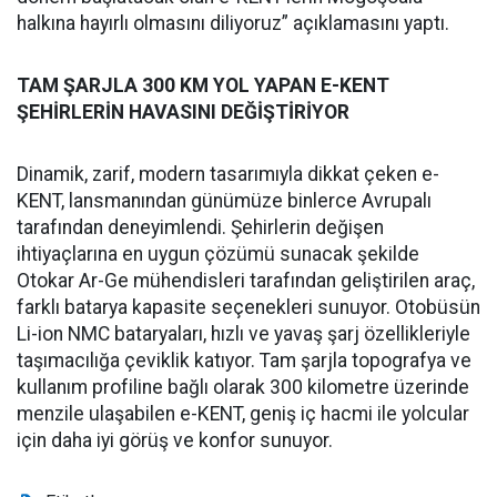
halkına hayırlı olmasını diliyoruz” açıklamasını yaptı.
TAM ŞARJLA 300 KM YOL YAPAN E-KENT
ŞEHİRLERİN HAVASINI DEĞİŞTİRİYOR
Dinamik, zarif, modern tasarımıyla dikkat çeken e-
KENT, lansmanından günümüze binlerce Avrupalı
tarafından deneyimlendi. Şehirlerin değişen
ihtiyaçlarına en uygun çözümü sunacak şekilde
Otokar Ar-Ge mühendisleri tarafından geliştirilen araç,
farklı batarya kapasite seçenekleri sunuyor. Otobüsün
Li-ion NMC bataryaları, hızlı ve yavaş şarj özellikleriyle
taşımacılığa çeviklik katıyor. Tam şarjla topografya ve
kullanım profiline bağlı olarak 300 kilometre üzerinde
menzile ulaşabilen e-KENT, geniş iç hacmi ile yolcular
için daha iyi görüş ve konfor sunuyor.