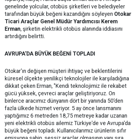
genelinde yolcular, otobüs şirketleri ve belediyeler
tarafından büyük beğeni kazandığını söyleyen
Otokar
Ticari Araçlar Genel Müdür Yardımcısı Kerem
Erman
, şirketin elektrikli otobüs alanında iddiasını
artırdığını belirtti.
AVRUPA’DA BÜYÜK BEĞENİ TOPLADI
Otokar'ın değişen müşteri ihtiyaç ve beklentilerini
küresel ölçekte yenilikçi teknolojiler ile karşıladığına
dikkat çeken Erman, "Kendi teknolojimiz ile rekabet
gücü yüksek, çevreci araçlar geliştiriyoruz. On
binlerce aracımız dünyanın dört bir yanında 50’den
fazla ülkede hizmet veriyor. 5 ay önce lansmanını
yaptığımız 6 metreden 18,75 metreye kadar uzanan
yeni elektrikli otobüs ailemiz Türkiye'de ve Avrupa'da
büyük beğeni topladı. Kullanıcılarımız ürünlerin sıfır
emisyona sahip, sessiz araçlar olmasının yanı sıra