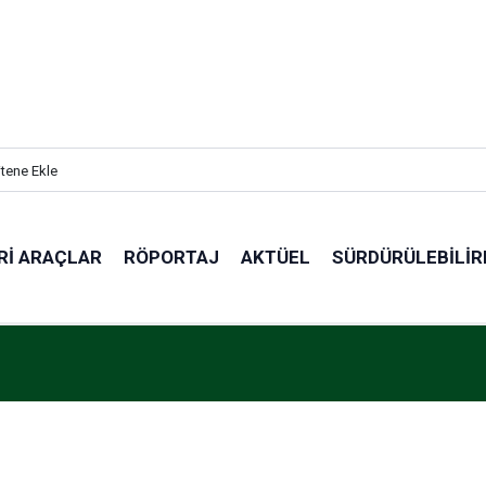
itene Ekle
RI ARAÇLAR
RÖPORTAJ
AKTÜEL
SÜRDÜRÜLEBILIR