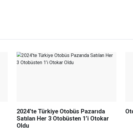
2024’te Türkiye Otobüs Pazarıda
Ot
Satılan Her 3 Otobüsten 1’i Otokar
Oldu