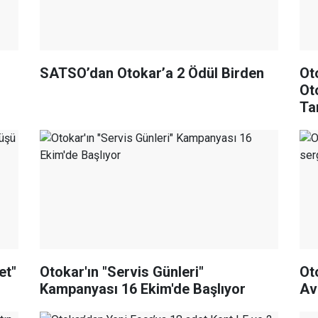
SATSO’dan Otokar’a 2 Ödül Birden
Ot
Ot
Tan
et"
Otokar'ın "Servis Günleri"
Ot
Kampanyası 16 Ekim'de Başlıyor
Av