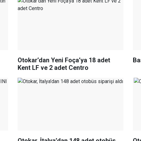
Otokar’dan Yeni Foça’ya 18 adet
Ba
Kent LF ve 2 adet Centro
Otokar, İtalya’dan 148 adet otobüs
Ot