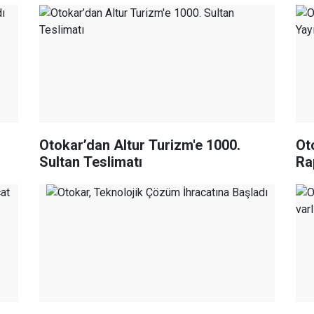
Otokar’dan Altur Turizm'e 1000.
Oto
Sultan Teslimatı
Ra