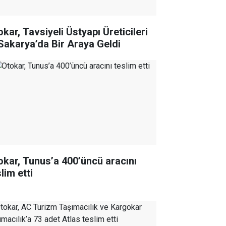
kar, Tavsiyeli Üstyapı Üreticileri
eSakarya’da Bir Araya Geldi
okar, Tunus’a 400’üncü aracını
lim etti