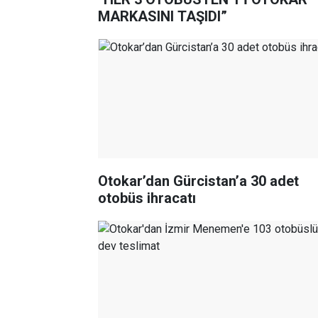
MARKASINI TAŞIDI”
Otokar’dan Gürcistan’a 30 adet
otobüs ihracatı