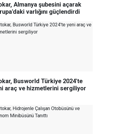
okar, Almanya şubesini açarak
rupa'daki varlığını güçlendirdi
okar, Busworld Türkiye 2024'te
ni araç ve hizmetlerini sergiliyor