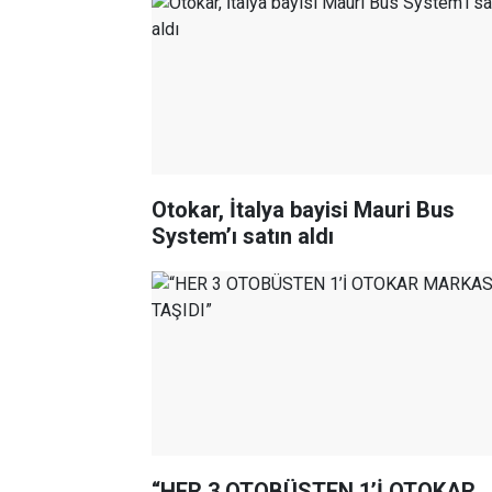
Otokar, İtalya bayisi Mauri Bus
System’ı satın aldı
“HER 3 OTOBÜSTEN 1’İ OTOKAR