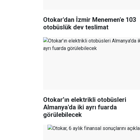
Otokar'dan İzmir Menemen'e 103
otobüslük dev teslimat
Otokar’ın elektrikli otobüsleri
Almanya'da iki ayrı fuarda
görülebilecek