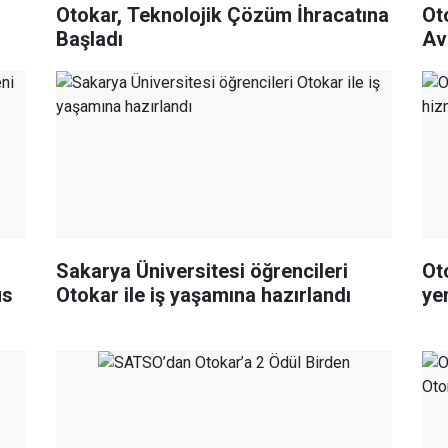
Otokar, Teknolojik Çözüm İhracatına
Ot
Başladı
Av
Sakarya Üniversitesi öğrencileri
Ot
üs
Otokar ile iş yaşamına hazırlandı
ye