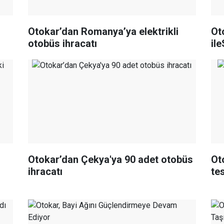
Otokar’dan Romanya’ya elektrikli
Oto
otobüs ihracatı
il
Otokar’dan Çekya'ya 90 adet otobüs
Ot
ihracatı
tes