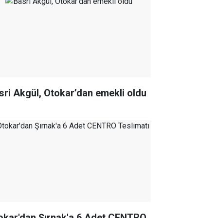
sri Akgül, Otokar’dan emekli oldu
okar'dan Şırnak'a 6 Adet CENTRO