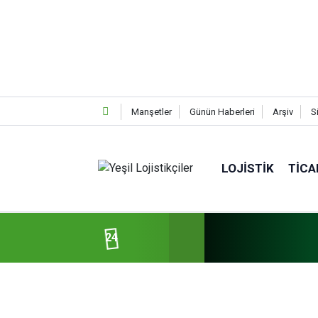
Manşetler
Günün Haberleri
Arşiv
S
LOJISTIK
TICA
24