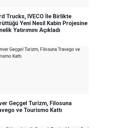
rd Trucks, IVECO İle Birlikte
rüttüğü Yeni Nesil Kabin Projesine
nelik Yatırımını Açıkladı
ver Geçgel Turizm, Filosuna
avego ve Tourismo Kattı