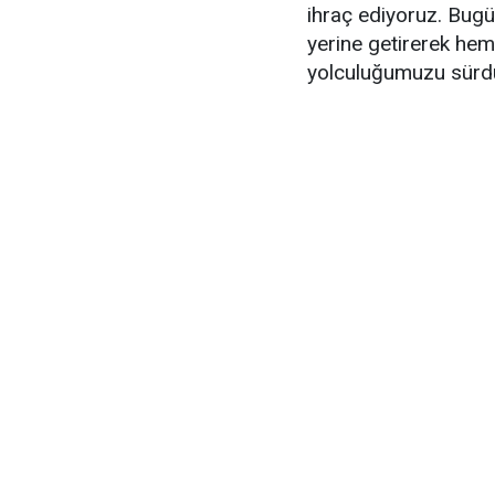
ihraç ediyoruz. Bugü
yerine getirerek hem
yolculuğumuzu sürd