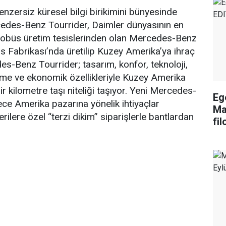
zersiz küresel bilgi birikimini bünyesinde
cedes-Benz Tourrider, Daimler dünyasının en
tobüs üretim tesislerinden olan Mercedes-Benz
 Fabrikası’nda üretilip Kuzey Amerika’ya ihraç
es-Benz Tourrider; tasarım, konfor, teknoloji,
tirme ve ekonomik özellikleriyle Kuzey Amerika
bir kilometre taşı niteliği taşıyor. Yeni Mercedes-
Eg
ce Amerika pazarına yönelik ihtiyaçlar
Ma
ilere özel “terzi dikim” siparişlerle bantlardan
fil