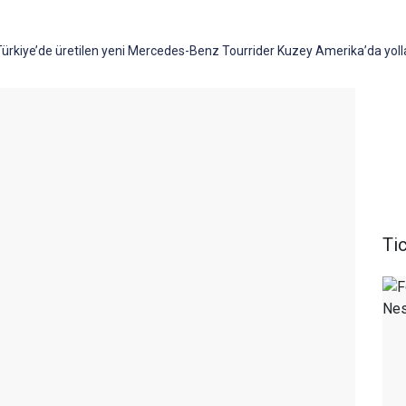
ürkiye’de üretilen yeni Mercedes-Benz Tourrider Kuzey Amerika’da yolla
Tic