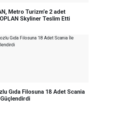
N, Metro Turizm’e 2 adet
OPLAN Skyliner Teslim Etti
zlu Gıda Filosuna 18 Adet Scania
e Güçlendirdi