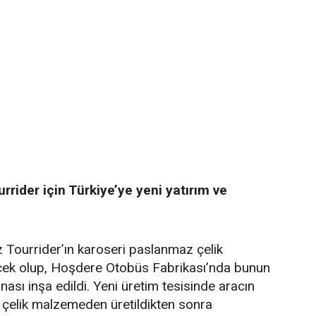
ider için Türkiye’ye yeni yatırım ve
Tourrider’ın karoseri paslanmaz çelik
ek olup, Hoşdere Otobüs Fabrikası’nda bunun
inası inşa edildi. Yeni üretim tesisinde aracın
 çelik malzemeden üretildikten sonra