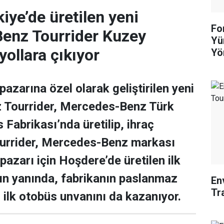
iye’de üretilen yeni
Fo
enz Tourrider Kuzey
Yü
yollara çıkıyor
Yö
azarına özel olarak geliştirilen yeni
Tourrider, Mercedes-Benz Türk
Fabrikası’nda üretilip, ihraç
Tourrider, Mercedes-Benz markası
azarı için Hoşdere’de üretilen ilk
ın yanında, fabrikanın paslanmaz
En
Tr
i ilk otobüs unvanını da kazanıyor.