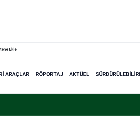
itene Ekle
RI ARAÇLAR
RÖPORTAJ
AKTÜEL
SÜRDÜRÜLEBILIR