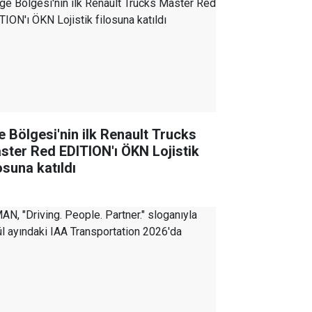
e Bölgesi'nin ilk Renault Trucks
ster Red EDITION'ı ÖKN Lojistik
osuna katıldı