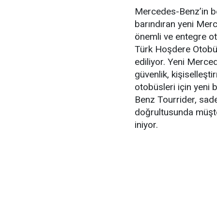
Mercedes-Benz’in ben
barındıran yeni Mer
önemli ve entegre o
Türk Hoşdere Otobüs
ediliyor. Yeni Merced
güvenlik, kişiselleş
otobüsleri için yeni 
Benz Tourrider, sade
doğrultusunda müşter
iniyor.