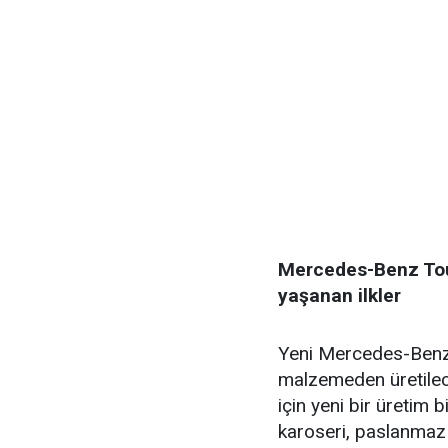
Mercedes-Benz Tourr
yaşanan ilkler
Yeni Mercedes-Benz 
malzemeden üretilec
için yeni bir üretim b
karoseri, paslanmaz