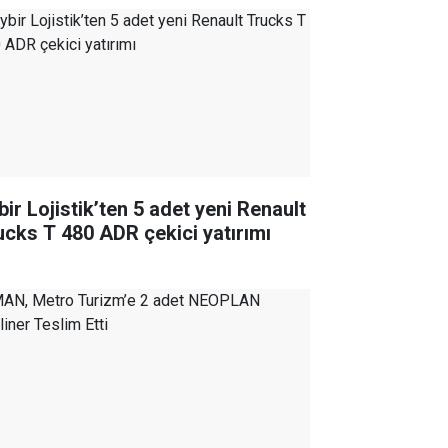
bir Lojistik’ten 5 adet yeni Renault
ucks T 480 ADR çekici yatırımı