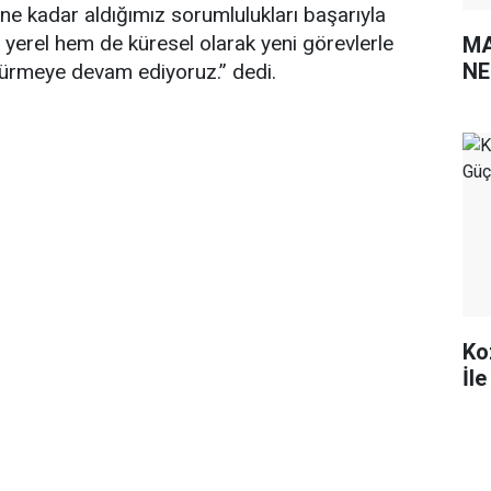
ne kadar aldığımız sorumlulukları başarıyla
 yerel hem de küresel olarak yeni görevlerle
MA
NE
ürmeye devam ediyoruz.” dedi.
Ko
İl