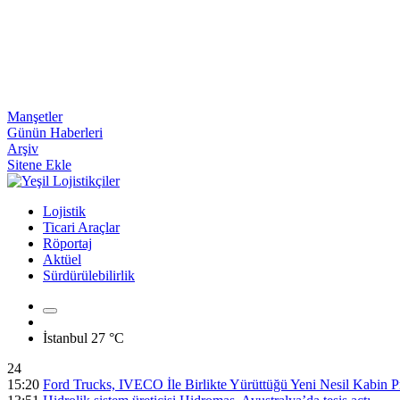
Manşetler
Günün Haberleri
Arşiv
Sitene Ekle
Lojistik
Ticari Araçlar
Röportaj
Aktüel
Sürdürülebilirlik
İstanbul
27 °C
24
15:20
Ford Trucks, IVECO İle Birlikte Yürüttüğü Yeni Nesil Kabin Pr