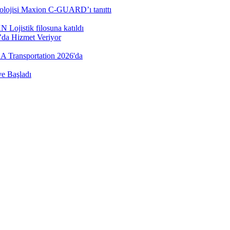
nolojisi Maxion C-GUARD’ı tanıttı
Lojistik filosuna katıldı
’da Hizmet Veriyor
AA Transportation 2026'da
e Başladı