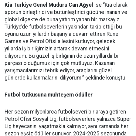
Kia Türkiye Genel Müdürü Can Ağyel
ise “Kia olarak
sporun birleştirici ve bütünleştirici gücüne inanan ve
global ölçekte de buna yatırım yapan bir markayız.
Türkiye’de futbolseverlerin yakından takip ettiği bu
oyunu uzun yıllardır başarıyla devam ettiren Rune
Games ve Petrol Ofisi ailesini kutluyor, gelecek
yıllarda iş birliğimizin artarak devam etmesini
diliyorum. Bu güzel iş birliğinin de uzun yıllardır bir
parçası olduğumuz için çok mutluyuz. Kazanan
yarışmacılarımızı tebrik ediyor, araçlarını güzel
günlerde kullanmalarını diliyorum.” şeklinde konuştu.
Futbol tutkusuna muhteşem ödüller
Her sezon milyonlarca futbolseveri bir araya getiren
Petrol Ofisi Sosyal Lig, futbolseverlere yalnızca Süper
Lig heyecanını yaşatmakla kalmıyor, aynı zamanda her
sezon eşsiz ödüller sunuyor. 2024-2025 sezonunda