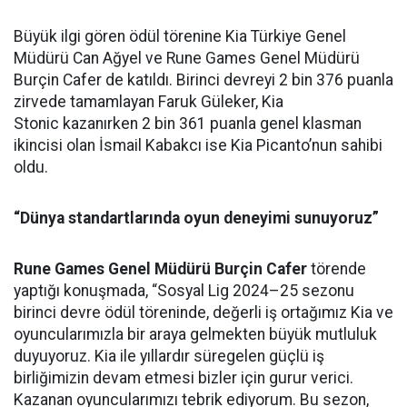
Büyük ilgi gören ödül törenine Kia Türkiye Genel
Müdürü Can Ağyel ve Rune Games Genel Müdürü
Burçin Cafer de katıldı. Birinci devreyi 2 bin 376 puanla
zirvede tamamlayan Faruk Güleker, Kia
Stonic kazanırken 2 bin 361 puanla genel klasman
ikincisi olan İsmail Kabakcı ise Kia Picanto’nun sahibi
oldu.
“Dünya standartlarında oyun deneyimi sunuyoruz”
Rune Games Genel Müdürü Burçin Cafer
törende
yaptığı konuşmada, “Sosyal Lig 2024–25 sezonu
birinci devre ödül töreninde, değerli iş ortağımız Kia ve
oyuncularımızla bir araya gelmekten büyük mutluluk
duyuyoruz. Kia ile yıllardır süregelen güçlü iş
birliğimizin devam etmesi bizler için gurur verici.
Kazanan oyuncularımızı tebrik ediyorum. Bu sezon,