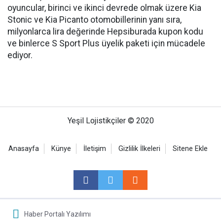
oyuncular, birinci ve ikinci devrede olmak üzere Kia
Stonic ve Kia Picanto otomobillerinin yanı sıra,
milyonlarca lira değerinde Hepsiburada kupon kodu
ve binlerce S Sport Plus üyelik paketi için mücadele
ediyor.
Yeşil Lojistikçiler © 2020
Anasayfa
Künye
İletişim
Gizlilik İlkeleri
Sitene Ekle
Haber Portalı Yazılımı