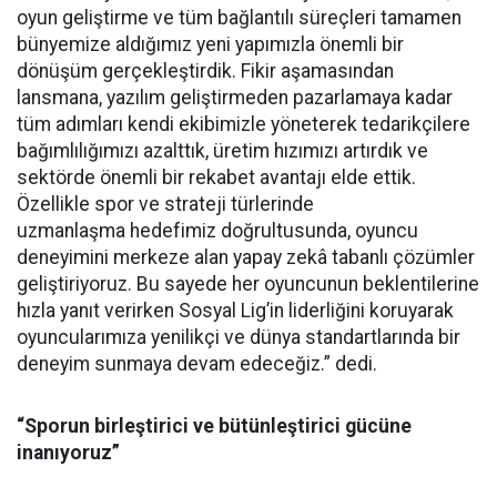
oyun geliştirme ve tüm bağlantılı süreçleri tamamen
bünyemize aldığımız yeni yapımızla önemli bir
dönüşüm gerçekleştirdik. Fikir aşamasından
lansmana, yazılım geliştirmeden pazarlamaya kadar
tüm adımları kendi ekibimizle yöneterek tedarikçilere
bağımlılığımızı azalttık, üretim hızımızı artırdık ve
sektörde önemli bir rekabet avantajı elde ettik.
Özellikle spor ve strateji türlerinde
uzmanlaşma hedefimiz doğrultusunda, oyuncu
deneyimini merkeze alan yapay zekâ tabanlı çözümler
geliştiriyoruz. Bu sayede her oyuncunun beklentilerine
hızla yanıt verirken Sosyal Lig’in liderliğini koruyarak
oyuncularımıza yenilikçi ve dünya standartlarında bir
deneyim sunmaya devam edeceğiz.” dedi.
“Sporun birleştirici ve bütünleştirici gücüne
inanıyoruz”