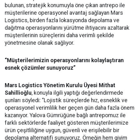
bulunan, stratejik konumuyla öne çıkan antrepo ile
müşterilerine operasyonel avantaj sağlayan Mars
Logistics, birden fazla lokasyonda depolama ve
dağıtma operasyonlarını yürütme ihtiyacını azaltarak
müşterilerinin süreçlerini daha verimli şekilde
yönetmesine olanak sağlıyor.
“Müşterilerimizin operasyonlarını kolaylaştıran
esnek çözümler sunuyoruz”
Mars Logistics Yönetim Kurulu Üyesi Mithat
Sahillioğlu
, konuyla ilgili yaptığı değerlendirmede
şunları söyledi: “Lojistik süreçlerde hız, esneklik ve
operasyonel verimlilik her geçen gün daha fazla önem
kazanıyor. Yalova Gümrüğüne bağlı antrepomuz ile
farklı sektörlerde faaliyet gösteren müşterilerimize
ürün çeşitliliğine uygun, güvenli ve erişilebilir bir
depolama alternatifi sunuyoruz. Örneğin hem giyim