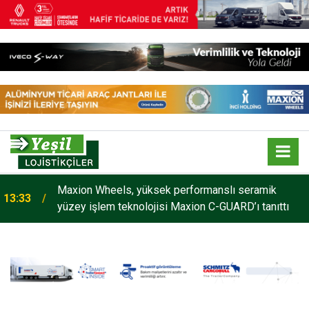
Maxion Wheels, yüksek performanslı seramik
13:33
yüzey işlem teknolojisi Maxion C-GUARD’ı tanıttı