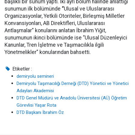
başlıklı bir sunum yaptı. İki ayrı bölüm halinde anlattığı
sunumun ilk bölümünde
“
Ulusal ve Uluslararası
Organizasyonlar, Yetkili Otoriteler, Birleşmiş Milletler
Konvansiyonları, AB Direktifleri, Uluslararası
Antlaşmalar” konularını anlatan İbrahim Yiğit,
sunumunun ikinci bölümünde ise “Ulusal Düzenleyici
Kanunlar, Tren İşletme ve Taşımacılıkla ilgili
Yönetmelikler” konularından bahsetti.
Etiketler :
demiryolu semineri
Demiryolu Taşımacılığı Derneği (DTD) Yönetici ve Yönetici
Adayları Akademisi
DTD Genel Müdürü ve Anadolu Üniversitesi (AÜ) Öğretim
Görevlisi Yaşar Rota
DTD Başkanı İbrahim Öz