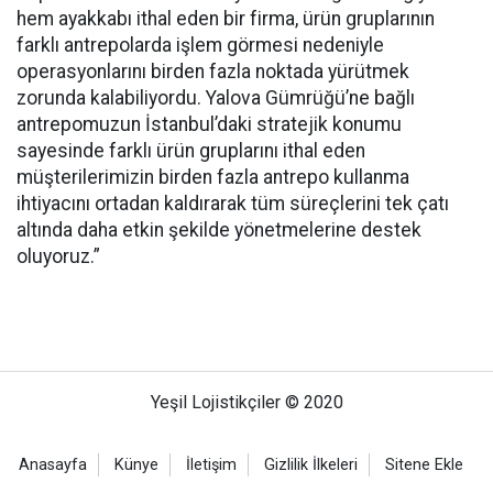
hem ayakkabı ithal eden bir firma, ürün gruplarının
farklı antrepolarda işlem görmesi nedeniyle
operasyonlarını birden fazla noktada yürütmek
zorunda kalabiliyordu. Yalova Gümrüğü’ne bağlı
antrepomuzun İstanbul’daki stratejik konumu
sayesinde farklı ürün gruplarını ithal eden
müşterilerimizin birden fazla antrepo kullanma
ihtiyacını ortadan kaldırarak tüm süreçlerini tek çatı
altında daha etkin şekilde yönetmelerine destek
oluyoruz.”
Yeşil Lojistikçiler © 2020
Anasayfa
Künye
İletişim
Gizlilik İlkeleri
Sitene Ekle