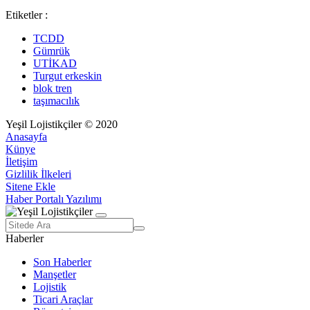
Etiketler :
TCDD
Gümrük
UTİKAD
Turgut erkeskin
blok tren
taşımacılık
Yeşil Lojistikçiler © 2020
Anasayfa
Künye
İletişim
Gizlilik İlkeleri
Sitene Ekle
Haber Portalı Yazılımı
Haberler
Son Haberler
Manşetler
Lojistik
Ticari Araçlar