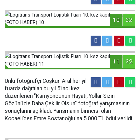
10
32
11
32
Ünlü fotoğrafçı Coşkun Aral her yıl
fuarda dağıtılan bu yıl 5’inci kez
düzenlenen "Kamyoncunun Hayatı, Yollar Sizin
Gözünüzle Daha Çekilir Olsun" fotoğraf yarışmasının
sonuçlarını açıkladı. Yarışmanın birincisi olan
Kocaeli’den Emre Bostanoğlu'na 5.000 TL ödül verildi.