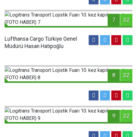
7
32
Lufthansa Cargo Türkiye Genel
Müdürü Hasan Hatipoğlu
8
32
9
32