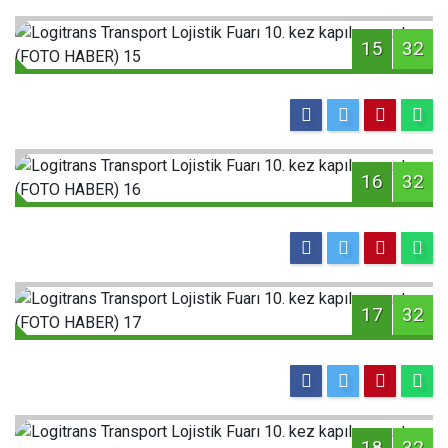
15
32
16
32
17
32
18
32