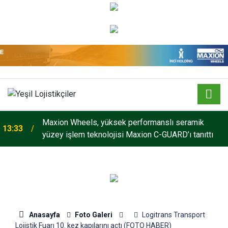
Maxion Wheels, yüksek performanslı seramik
13:33
yüzey işlem teknolojisi Maxion C-GUARD’ı tanıttı
Anasayfa
Foto Galeri
Logitrans Transport
Lojistik Fuarı 10. kez kapılarını açtı (FOTO HABER)