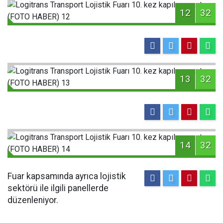
12
32
13
32
14
32
Fuar kapsamında ayrıca lojistik
sektörü ile ilgili panellerde
düzenleniyor.