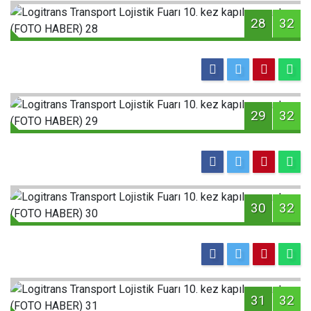
28
32
29
32
30
32
31
32