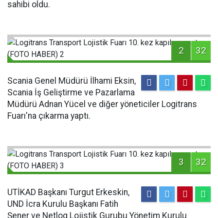
sahibi oldu.
2
32
Scania Genel Müdürü İlhami Eksin,
Scania İş Geliştirme ve Pazarlama
Müdürü Adnan Yücel ve diğer yöneticiler Logitrans
Fuarı'na çıkarma yaptı.
3
32
UTİKAD Başkanı Turgut Erkeskin,
UND İcra Kurulu Başkanı Fatih
Şener ve Netlog Lojistik Gurubu Yönetim Kurulu