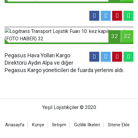
32
32
Pegasus Hava Yolları Kargo
Direktörü Aydın Alpa ve diğer
Pegasus Kargo yöneticileri de fuarda yerlerini aldı.
Yeşil Lojistikçiler © 2020
Anasayfa
Künye
İletişim
Gizlilik İlkeleri
Sitene Ekle