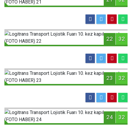
22
32
23
32
24
32