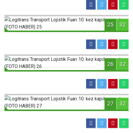
25
32
26
32
27
32