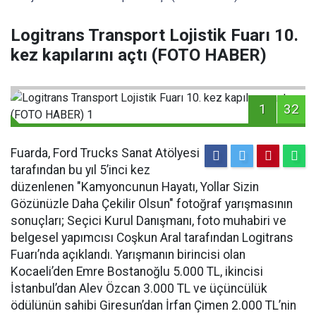
Logitrans Transport Lojistik Fuarı 10.
kez kapılarını açtı (FOTO HABER)
1
32
Fuarda, Ford Trucks Sanat Atölyesi
tarafından bu yıl 5’inci kez
düzenlenen "Kamyoncunun Hayatı, Yollar Sizin
Gözünüzle Daha Çekilir Olsun" fotoğraf yarışmasının
sonuçları; Seçici Kurul Danışmanı, foto muhabiri ve
belgesel yapımcısı Coşkun Aral tarafından Logitrans
Fuarı’nda açıklandı. Yarışmanın birincisi olan
Kocaeli’den Emre Bostanoğlu 5.000 TL, ikincisi
İstanbul’dan Alev Özcan 3.000 TL ve üçüncülük
ödülünün sahibi Giresun’dan İrfan Çimen 2.000 TL’nin