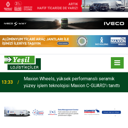
Maxion Wheels, yüksek performanslı seramik
13:33
yüzey işlem teknolojisi Maxion C-GUARD’ı tanıttı