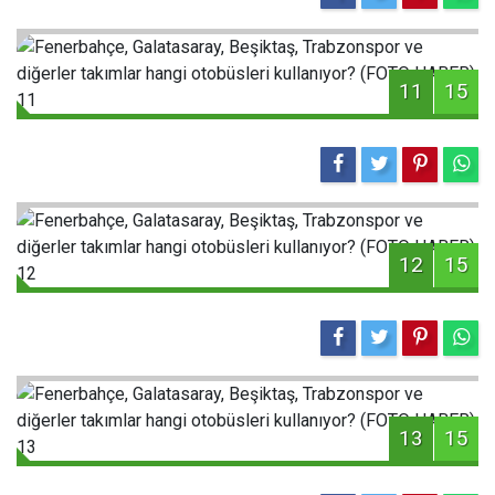
11
15
12
15
13
15