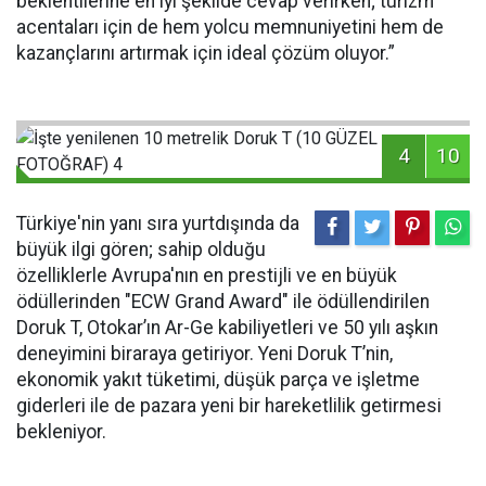
beklentilerine en iyi şekilde cevap verirken; turizm
acentaları için de hem yolcu memnuniyetini hem de
kazançlarını artırmak için ideal çözüm oluyor.”
4
10
Türkiye'nin yanı sıra yurtdışında da
büyük ilgi gören; sahip olduğu
özelliklerle Avrupa'nın en prestijli ve en büyük
ödüllerinden "ECW Grand Award" ile ödüllendirilen
Doruk T, Otokar’ın Ar-Ge kabiliyetleri ve 50 yılı aşkın
deneyimini biraraya getiriyor. Yeni Doruk T’nin,
ekonomik yakıt tüketimi, düşük parça ve işletme
giderleri ile de pazara yeni bir hareketlilik getirmesi
bekleniyor.