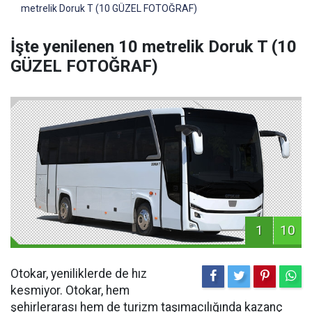
metrelik Doruk T (10 GÜZEL FOTOĞRAF)
İşte yenilenen 10 metrelik Doruk T (10
GÜZEL FOTOĞRAF)
1
10
Otokar, yeniliklerde de hız
kesmiyor. Otokar, hem
şehirlerarası hem de turizm taşımacılığında kazanç