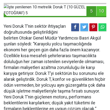
5
10
Yeni Doruk T’nin sektör ihtiyaçları
doğrultusunda geliştirildiğini
belirten Otokar Genel Müdür Yardımcısı Basri Akgül
şunları söyledi: “Karayolu yolcu taşımacılığında
ekonomi her geçen gün daha fazla önem kazanıyor.
Özellikle kısa mesafeli şehirlerarası taşımacılıkta
doluluğun her zaman istenilen seviyelerde olmaması,
firmaları maliyetleri azaltma zorunluluğu ile karşı
karşıya getiriyor. Doruk T’yi sektörün bu sorununu ele
alarak geliştirdik. Doruk T, konfor ve güvenlikten hiçbir
ödün vermeden, bir yolcuyu aynı güzergahta çok daha
düşük işletme maliyetleriyle taşıma fırsatı sunuyor.
Yeni Doruk T’nin güçlenen motoru, performans
beklentilerini karşılarken; düşük yakıt tüketimi ile
firmaların beklentilerine en uygun çözüm olacak.”