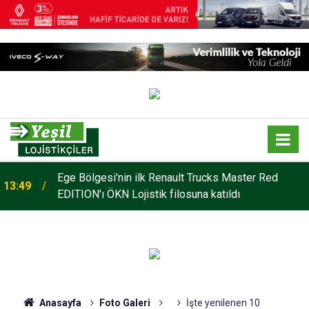
o
Ege Bölgesi'nin ilk Renault Trucks Master Red
13:49
EDITION'ı ÖKN Lojistik filosuna katıldı
Anasayfa
Foto Galeri
İşte yenilenen 10