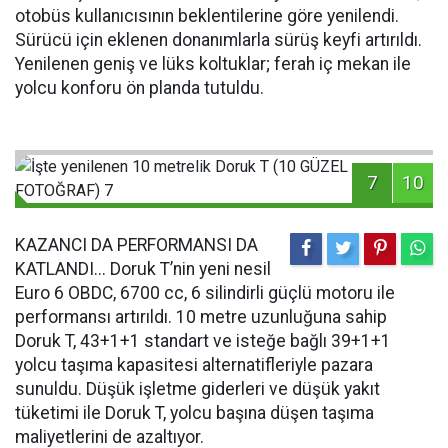
otobüs kullanıcısının beklentilerine göre yenilendi.
Sürücü için eklenen donanımlarla sürüş keyfi artırıldı.
Yenilenen geniş ve lüks koltuklar; ferah iç mekan ile
yolcu konforu ön planda tutuldu.
7
10
KAZANCI DA PERFORMANSI DA
KATLANDI... Doruk T’nin yeni nesil
Euro 6 OBDC, 6700 cc, 6 silindirli güçlü motoru ile
performansı artırıldı. 10 metre uzunluğuna sahip
Doruk T, 43+1+1 standart ve isteğe bağlı 39+1+1
yolcu taşıma kapasitesi alternatifleriyle pazara
sunuldu. Düşük işletme giderleri ve düşük yakıt
tüketimi ile Doruk T, yolcu başına düşen taşıma
maliyetlerini de azaltıyor.