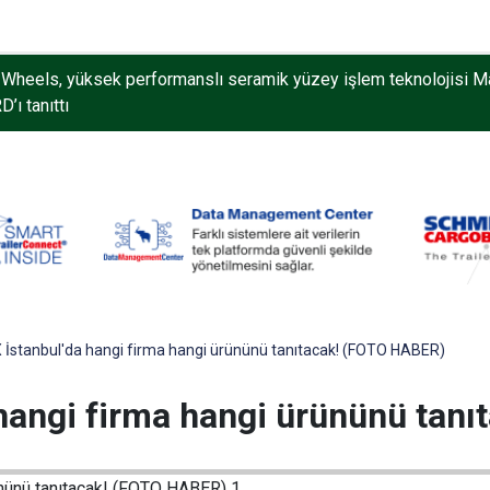
Wheels, yüksek performanslı seramik yüzey işlem teknolojisi M
’ı tanıttı
stanbul'da hangi firma hangi ürününü tanıtacak! (FOTO HABER)
angi firma hangi ürününü tan