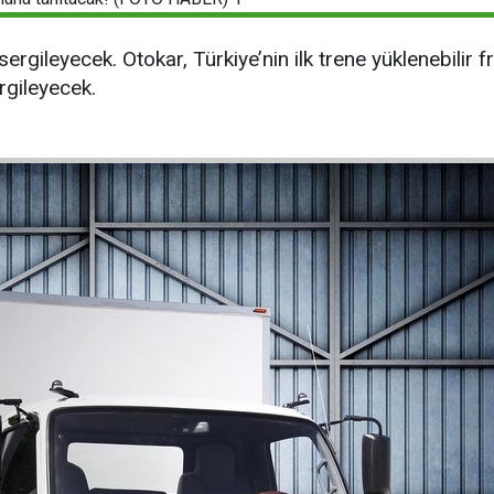
ergileyecek. Otokar, Türkiye’nin ilk trene yüklenebilir f
ergileyecek.