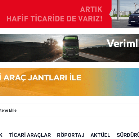
itene Ekle
K
TICARI ARAÇLAR
RÖPORTAJ
AKTÜEL
SÜRDÜRÜ