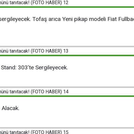
sergileyecek. Tofaş arıca Yeni pikap modeli Fiat Fullbac
 Stand: 303’te Sergileyecek.
 Alacak.