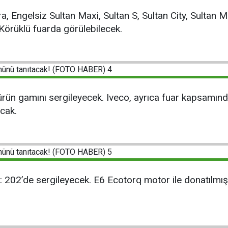
a, Engelsiz Sultan Maxi, Sultan S, Sultan City, Sultan 
Körüklü fuarda görülebilecek.
ürün gamını sergileyecek. Iveco, ayrıca fuar kapsamın
cak.
d: 202’de sergileyecek. E6 Ecotorq motor ile donatılmı