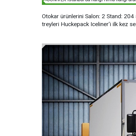
Otokar ürünlerini Salon: 2 Stand: 204 s
treyleri Huckepack Iceliner’i ilk kez s