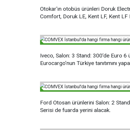
Otokar'ın otobüs ürünleri Doruk Electr
Comfort, Doruk LE, Kent LF, Kent LF 
Iveco, Salon: 3 Stand: 300’de Euro 6 
Eurocargo’nun Türkiye tanıtımını yapa
Ford Otosan ürünlerini Salon: 2 Stan
Serisi de fuarda yerini alacak.