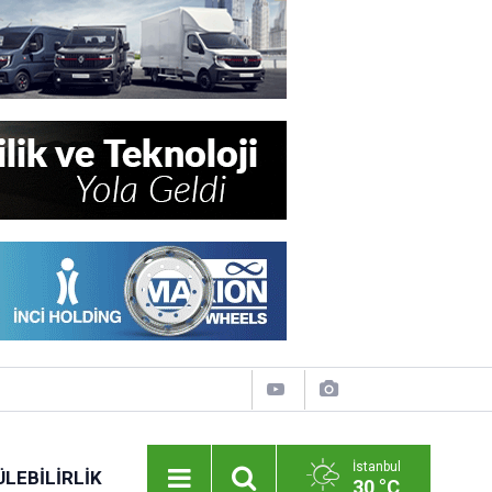
İstanbul
LEBILIRLIK
30 °C