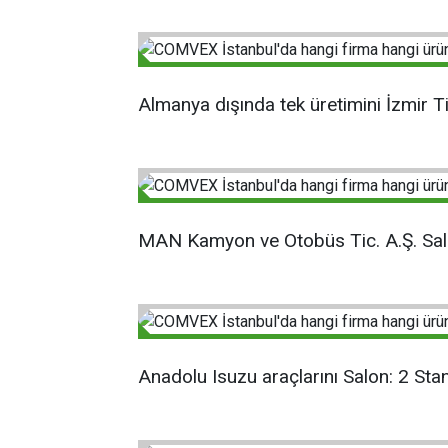
Almanya dışında tek üretimini İzmir Ti
MAN Kamyon ve Otobüs Tic. A.Ş. Salon
Anadolu Isuzu araçlarını Salon: 2 Sta