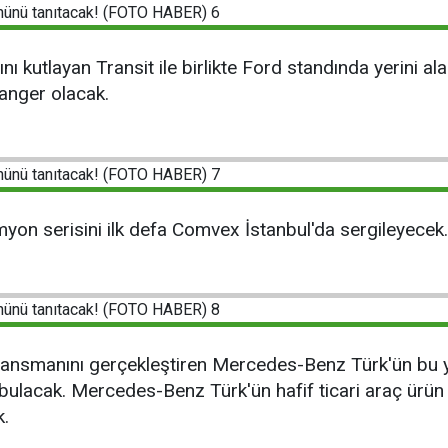
ını kutlayan Transit ile birlikte Ford standında yerini al
Ranger olacak.
on serisini ilk defa Comvex İstanbul'da sergileyecek.
 lansmanını gerçekleştiren Mercedes-Benz Türk'ün bu 
bulacak. Mercedes-Benz Türk'ün hafif ticari araç ürün
k.