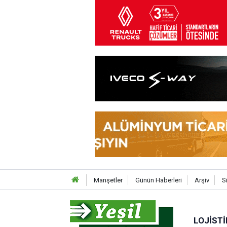
Manşetler
Günün Haberleri
Arşiv
S
LOJISTI