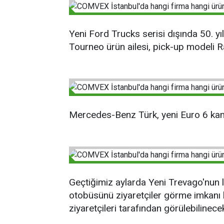
Yeni Ford Trucks serisi dışında 50. yıl
Tourneo ürün ailesi, pick-up modeli 
Mercedes-Benz Türk, yeni Euro 6 kamy
Geçtiğimiz aylarda Yeni Trevago'nun
otobüsünü ziyaretçiler görme imkanı 
ziyaretçileri tarafından görülebilinece