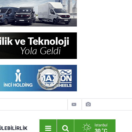
İstanbul
LEBILIRLIK
30 °C