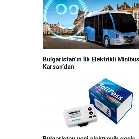
Bulgaristan’ın İlk Elektrikli Minibü
Karsan’dan
Bulgaristan yeni elektronik geçiş