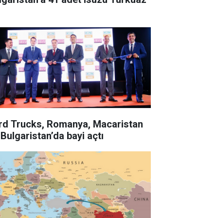
rd Trucks, Romanya, Macaristan
 Bulgaristan’da bayi açtı