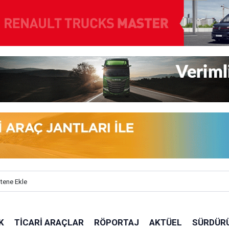
itene Ekle
K
TICARI ARAÇLAR
RÖPORTAJ
AKTÜEL
SÜRDÜRÜ