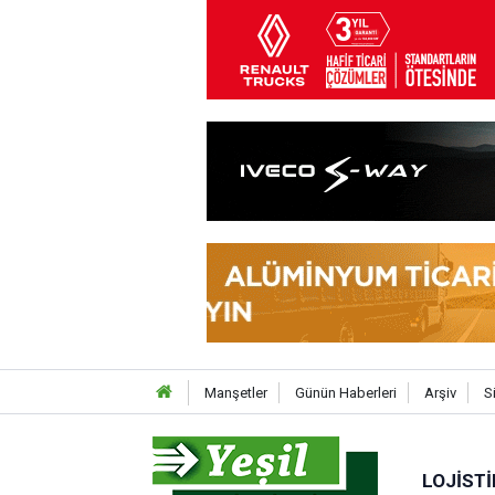
Manşetler
Günün Haberleri
Arşiv
S
LOJISTI