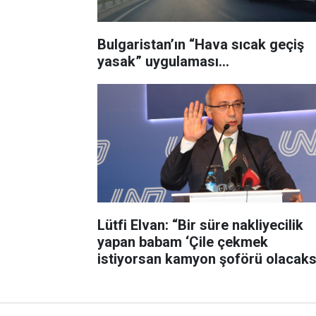
Bulgaristan’ın “Hava sıcak geçiş
yasak” uygulaması...
Lütfi Elvan: “Bir süre nakliyecilik
yapan babam ‘Çile çekmek
istiyorsan kamyon şoförü olacaks
derdi”