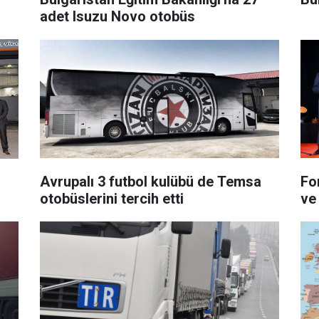
adet Isuzu Novo otobüs
Avrupalı 3 futbol kulübü de Temsa
Fo
otobüslerini tercih etti
ve