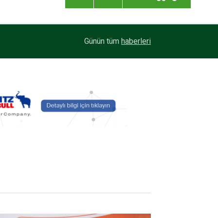
16:07
Platform Günleri 2026, 17-19 Eylül’de Tuzla’da
Günün tüm
haberleri