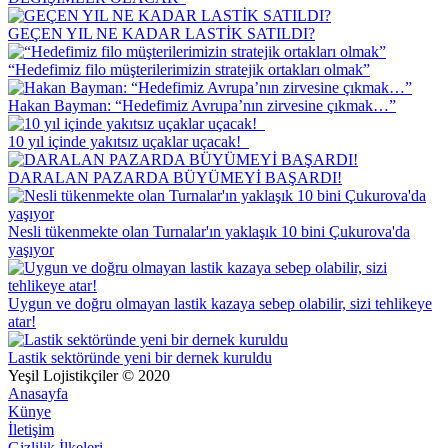
GEÇEN YIL NE KADAR LASTİK SATILDI?
“Hedefimiz filo müşterilerimizin stratejik ortakları olmak”
Hakan Bayman: “Hedefimiz Avrupa’nın zirvesine çıkmak…”
10 yıl içinde yakıtsız uçaklar uçacak!
DARALAN PAZARDA BÜYÜMEYİ BAŞARDI!
Nesli tükenmekte olan Turnalar'ın yaklaşık 10 bini Çukurova'da
yaşıyor
Uygun ve doğru olmayan lastik kazaya sebep olabilir, sizi tehlikeye
atar!
Lastik sektöründe yeni bir dernek kuruldu
Yeşil Lojistikçiler © 2020
Anasayfa
Künye
İletişim
Gizlilik İlkeleri