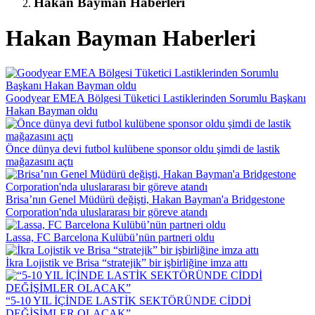
Hakan Bayman Haberleri
Hakan Bayman Haberleri
Goodyear EMEA Bölgesi Tüketici Lastiklerinden Sorumlu Başkanı
Hakan Bayman oldu
Önce dünya devi futbol kulübene sponsor oldu şimdi de lastik
mağazasını açtı
Brisa’nın Genel Müdürü değişti, Hakan Bayman'a Bridgestone
Corporation'nda uluslararası bir göreve atandı
Lassa, FC Barcelona Kulübü’nün partneri oldu
İkra Lojistik ve Brisa “stratejik” bir işbirliğine imza attı
“5-10 YIL İÇİNDE LASTİK SEKTÖRÜNDE CİDDİ
DEĞİŞİMLER OLACAK”