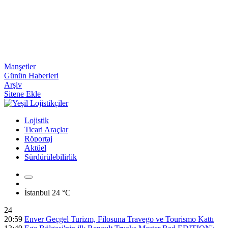
Manşetler
Günün Haberleri
Arşiv
Sitene Ekle
Lojistik
Ticari Araçlar
Röportaj
Aktüel
Sürdürülebilirlik
İstanbul
24 °C
24
20:59
Enver Geçgel Turizm, Filosuna Travego ve Tourismo Kattı