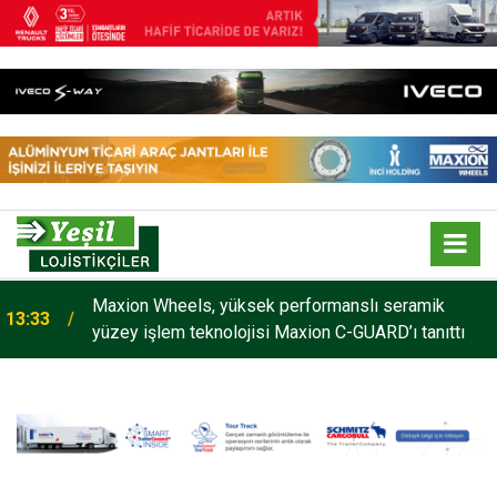
Maxion Wheels, yüksek performanslı seramik
13:33
yüzey işlem teknolojisi Maxion C-GUARD’ı tanıttı