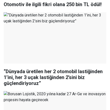
Otomotiv ile ilgili fikri olana 250 bin TL ödül!
“Dünyada üretilen her 2 otomobil lastiğinden
1’ini, her 3 uçak lastiğinden 2’sini biz
güçlendiriyoruz”