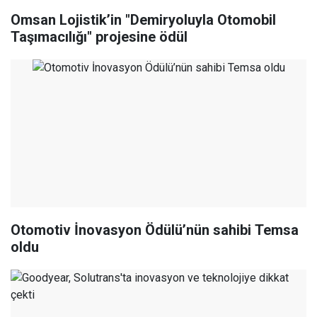
Omsan Lojistik’in "Demiryoluyla Otomobil
Taşımacılığı" projesine ödül
Otomotiv İnovasyon Ödülü’nün sahibi Temsa
oldu