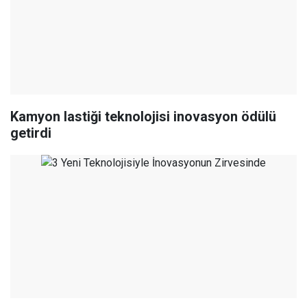
Kamyon lastiği teknolojisi inovasyon ödülü
getirdi