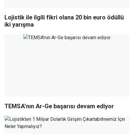
Lojistik ile ilgili fikri olana 20 bin euro ödüllü
iki yarışma
TEMSA’nın Ar-Ge başarısı devam ediyor