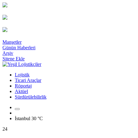
Manşetler
Günün Haberleri
Arşiv
Sitene Ekle
Lojistik
Ticari Araçlar
Röportaj
Aktüel
Sürdürülebilirlik
İstanbul
30 °C
24