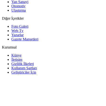
Yan Sanayi
Otomotiv
Ulaştırma
Diğer İçerikler
Foto Galeri
Web Tv
Yazarlar
Gazete Manşetleri
Kurumsal
Künye
İletişim
Gizlilik İlkeleri
Kullanım Şartları
Geliştiriciler İçin