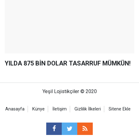
YILDA 875 BİN DOLAR TASARRUF MÜMKÜN!
Yeşil Lojistikçiler © 2020
Anasayfa
Künye
İletişim
Gizlilik İlkeleri
Sitene Ekle