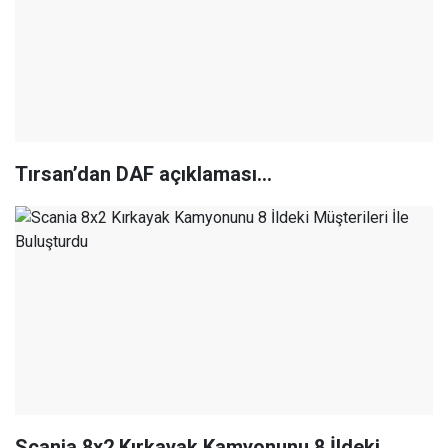
Tırsan’dan DAF açıklaması…
Scania 8x2 Kırkayak Kamyonunu 8 İldeki