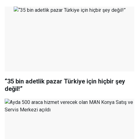
“35 bin adetlik pazar Türkiye için hiçbir şey
değil!”