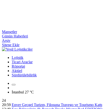
Manşetler
Günün Haberleri
Arşiv
Sitene Ekle
Lojistik
Ticari Araçlar
Röportaj
Aktüel
Sürdürülebilirlik
İstanbul
27 °C
24
20:59
Enver Geçgel Turizm, Filosuna Travego ve Tourismo Kattı