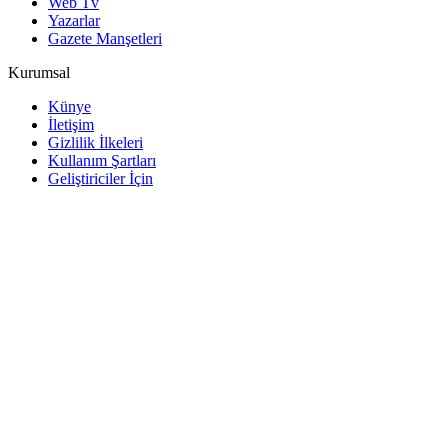
Web Tv
Yazarlar
Gazete Manşetleri
Kurumsal
Künye
İletişim
Gizlilik İlkeleri
Kullanım Şartları
Geliştiriciler İçin