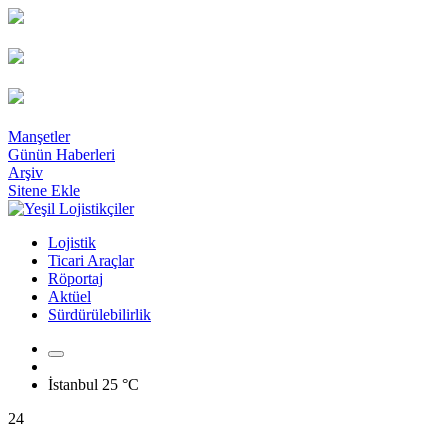
Manşetler
Günün Haberleri
Arşiv
Sitene Ekle
Lojistik
Ticari Araçlar
Röportaj
Aktüel
Sürdürülebilirlik
İstanbul
25 °C
24