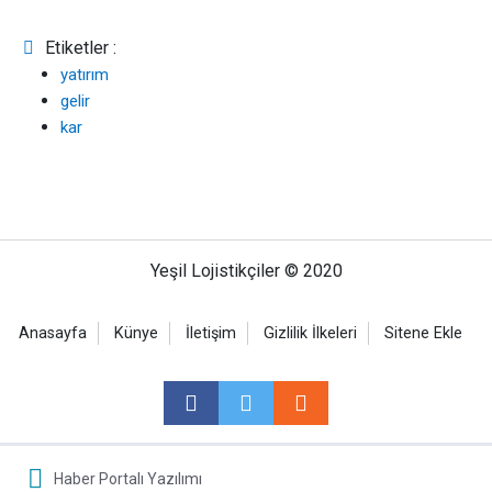
Etiketler :
yatırım
gelir
kar
Yeşil Lojistikçiler © 2020
Anasayfa
Künye
İletişim
Gizlilik İlkeleri
Sitene Ekle
Haber Portalı Yazılımı