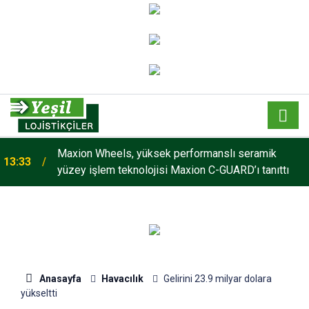
Maxion Wheels, yüksek performanslı seramik
13:33
yüzey işlem teknolojisi Maxion C-GUARD’ı tanıttı
Anasayfa
Havacılık
Gelirini 23.9 milyar dolara
yükseltti