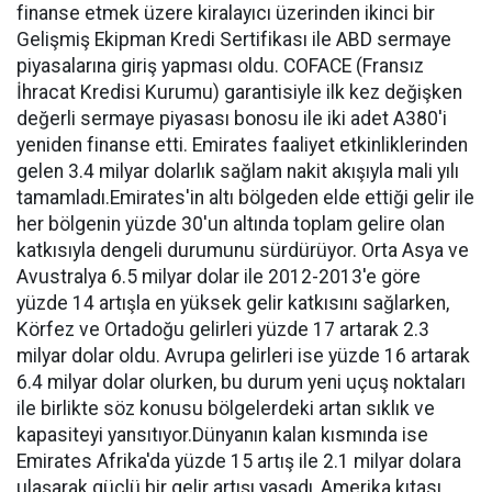
finanse etmek üzere kiralayıcı üzerinden ikinci bir
Gelişmiş Ekipman Kredi Sertifikası ile ABD sermaye
piyasalarına giriş yapması oldu. COFACE (Fransız
İhracat Kredisi Kurumu) garantisiyle ilk kez değişken
değerli sermaye piyasası bonosu ile iki adet A380'i
yeniden finanse etti. Emirates faaliyet etkinliklerinden
gelen 3.4 milyar dolarlık sağlam nakit akışıyla mali yılı
tamamladı.Emirates'in altı bölgeden elde ettiği gelir ile
her bölgenin yüzde 30'un altında toplam gelire olan
katkısıyla dengeli durumunu sürdürüyor. Orta Asya ve
Avustralya 6.5 milyar dolar ile 2012-2013'e göre
yüzde 14 artışla en yüksek gelir katkısını sağlarken,
Körfez ve Ortadoğu gelirleri yüzde 17 artarak 2.3
milyar dolar oldu. Avrupa gelirleri ise yüzde 16 artarak
6.4 milyar dolar olurken, bu durum yeni uçuş noktaları
ile birlikte söz konusu bölgelerdeki artan sıklık ve
kapasiteyi yansıtıyor.Dünyanın kalan kısmında ise
Emirates Afrika'da yüzde 15 artış ile 2.1 milyar dolara
ulaşarak güçlü bir gelir artışı yaşadı, Amerika kıtası