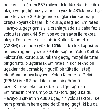
baskısına rağmen 887 milyon dolarlık rekor bir kâra
ulaştı ve geçtiğimiz yıla oranla yüzde 43’lük bir artışla
birlikte yüzde 3.9 değerinde sağlam bir kâr marjı
ortaya koyarak başarılı bir duruş sergiledi.Emirates
Havayolu, geçtiğimiz yıla oranla yüzde 13 daha fazla
yolcu taşıyarak 44.5 milyon yolcu sayısı ile rekora
ulaştı. Emirates, Kullanılabilir Koltuk Kilometresi
(ASKM) üzerinden yüzde 15'lik bir koltuk kapasitesi
artışına rağmen yüzde 79.4 ile sağlam Yolcu Koltuk
Faktörü'nü korudu, bu rakam geçtiğimiz yıl ile tutarlı
bir görüntü oluşturarak Emirates'in son teknoloji
uçaklarında uçmak için güçlü bir tüketici isteği
olduğunu ortaya koyuyor. Yolcu Kilometre Geliri
(RPKM) ise 8.3 sent ile tutarlı bir görüntü
çizdi.Küresel ekonomik belirsizliğe rağmen
Emirates’in premium yolcu faktörü güçlü kaldı.
Havayolu şirketinin A380 uçağının yolcu faktörü ise
hem premium hem genelde tüm ağı geçti, ki bu da