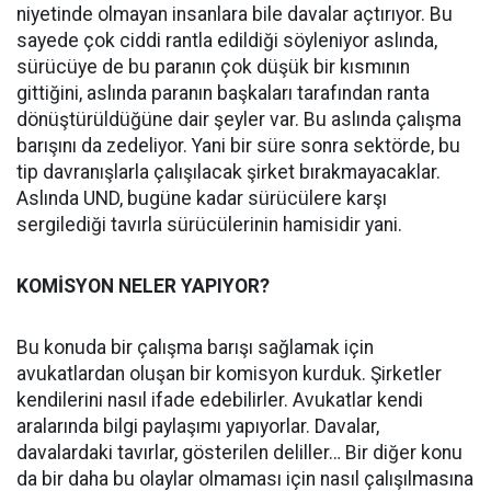
niyetinde olmayan insanlara bile davalar açtırıyor. Bu
sayede çok ciddi rantla edildiği söyleniyor aslında,
sürücüye de bu paranın çok düşük bir kısmının
gittiğini, aslında paranın başkaları tarafından ranta
dönüştürüldüğüne dair şeyler var. Bu aslında çalışma
barışını da zedeliyor. Yani bir süre sonra sektörde, bu
tip davranışlarla çalışılacak şirket bırakmayacaklar.
Aslında UND, bugüne kadar sürücülere karşı
sergilediği tavırla sürücülerinin hamisidir yani.
KOMİSYON NELER YAPIYOR?
Bu konuda bir çalışma barışı sağlamak için
avukatlardan oluşan bir komisyon kurduk. Şirketler
kendilerini nasıl ifade edebilirler. Avukatlar kendi
aralarında bilgi paylaşımı yapıyorlar. Davalar,
davalardaki tavırlar, gösterilen deliller… Bir diğer konu
da bir daha bu olaylar olmaması için nasıl çalışılmasına