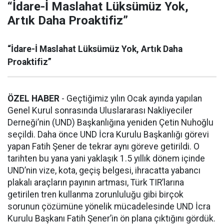
“İdare-İ Maslahat Lüksümüz Yok,
Artık Daha Proaktifiz”
“İdare-İ Maslahat Lüksümüz Yok, Artık Daha
Proaktifiz”
ÖZEL HABER
- Geçtiğimiz yılın Ocak ayında yapılan
Genel Kurul sonrasında Uluslararası Nakliyeciler
Derneği’nin (UND) Başkanlığına yeniden Çetin Nuhoğlu
seçildi. Daha önce UND İcra Kurulu Başkanlığı görevi
yapan Fatih Şener de tekrar aynı göreve getirildi. O
tarihten bu yana yani yaklaşık 1.5 yıllık dönem içinde
UND’nin vize, kota, geçiş belgesi, ihracatta yabancı
plakalı araçların payının artması, Türk TIR’larına
getirilen tren kullanma zorunluluğu gibi birçok
sorunun çözümüne yönelik mücadelesinde UND İcra
Kurulu Başkanı Fatih Şener’in ön plana çıktığını gördük.