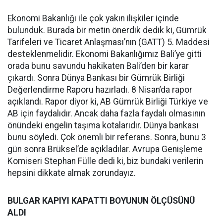
Ekonomi Bakanlığı ile çok yakın ilişkiler içinde
bulunduk. Burada bir metin önerdik dedik ki, Gümrük
Tarifeleri ve Ticaret Anlaşması’nın (GATT) 5. Maddesi
desteklenmelidir. Ekonomi Bakanlığımız Bali’ye gitti
orada bunu savundu hakikaten Bali’den bir karar
çıkardı. Sonra Dünya Bankası bir Gümrük Birliği
Değerlendirme Raporu hazırladı. 8 Nisan’da rapor
açıklandı. Rapor diyor ki, AB Gümrük Birliği Türkiye ve
AB için faydalıdır. Ancak daha fazla faydalı olmasının
önündeki engelin taşıma kotalarıdır. Dünya bankası
bunu söyledi. Çok önemli bir referans. Sonra, bunu 3
gün sonra Brüksel’de açıkladılar. Avrupa Genişleme
Komiseri Stephan Fülle dedi ki, biz bundaki verilerin
hepsini dikkate almak zorundayız.
BULGAR KAPIYI KAPATTI BOYUNUN ÖLÇÜSÜNÜ
ALDI