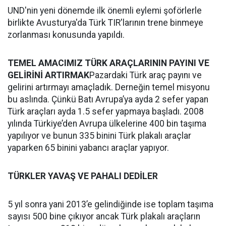
UND'nin yeni dönemde ilk önemli eylemi şoförlerle
birlikte Avusturya'da Türk TIR'larının trene binmeye
zorlanması konusunda yapıldı.
TEMEL AMACIMIZ TÜRK ARAÇLARININ PAYINI VE
GELİRİNİ ARTIRMAK
Pazardaki Türk araç payını ve
gelirini artırmayı amaçladık. Derneğin temel misyonu
bu aslında. Çünkü Batı Avrupa’ya ayda 2 sefer yapan
Türk araçları ayda 1.5 sefer yapmaya başladı. 2008
yılında Türkiye’den Avrupa ülkelerine 400 bin taşıma
yapılıyor ve bunun 335 binini Türk plakalı araçlar
yaparken 65 binini yabancı araçlar yapıyor.
TÜRKLER YAVAŞ VE PAHALI DEDİLER
5 yıl sonra yani 2013’e gelindiğinde ise toplam taşıma
sayısı 500 bine çıkıyor ancak Türk plakalı araçların