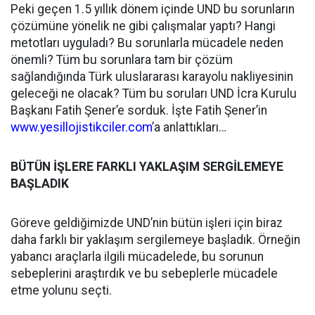
Peki geçen 1.5 yıllık dönem içinde UND bu sorunların
çözümüne yönelik ne gibi çalışmalar yaptı? Hangi
metotları uyguladı? Bu sorunlarla mücadele neden
önemli? Tüm bu sorunlara tam bir çözüm
sağlandığında Türk uluslararası karayolu nakliyesinin
geleceği ne olacak? Tüm bu soruları UND İcra Kurulu
Başkanı Fatih Şener’e sorduk. İşte Fatih Şener’in
www.yesillojistikciler.com
’a anlattıkları…
BÜTÜN İŞLERE FARKLI YAKLAŞIM SERGİLEMEYE
BAŞLADIK
Göreve geldiğimizde UND’nin bütün işleri için biraz
daha farklı bir yaklaşım sergilemeye başladık. Örneğin
yabancı araçlarla ilgili mücadelede, bu sorunun
sebeplerini araştırdık ve bu sebeplerle mücadele
etme yolunu seçti.