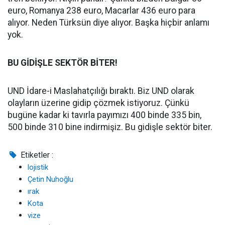
euro, Romanya 238 euro, Macarlar 436 euro para
alıyor. Neden Türksün diye alıyor. Başka hiçbir anlamı
yok.
BU GİDİŞLE SEKTÖR BİTER!
UND İdare-i Maslahatçılığı bıraktı. Biz UND olarak
olayların üzerine gidip çözmek istiyoruz. Çünkü
bugüne kadar ki tavırla payımızı 400 binde 335 bin,
500 binde 310 bine indirmişiz. Bu gidişle sektör biter.
Etiketler :
lojistik
Çetin Nuhoğlu
ırak
Kota
vize