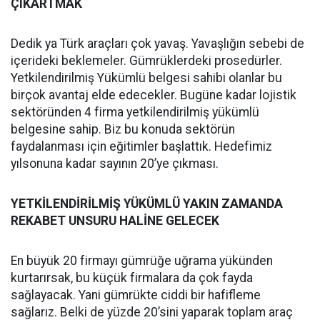
ÇIKARTMAK
Dedik ya Türk araçları çok yavaş. Yavaşlığın sebebi de
içerideki beklemeler. Gümrüklerdeki prosedürler.
Yetkilendirilmiş Yükümlü belgesi sahibi olanlar bu
birçok avantaj elde edecekler. Bugüne kadar lojistik
sektöründen 4 firma yetkilendirilmiş yükümlü
belgesine sahip. Biz bu konuda sektörün
faydalanması için eğitimler başlattık. Hedefimiz
yılsonuna kadar sayının 20’ye çıkması.
YETKİLENDİRİLMİŞ YÜKÜMLÜ YAKIN ZAMANDA
REKABET UNSURU HALİNE GELECEK
En büyük 20 firmayı gümrüğe uğrama yükünden
kurtarırsak, bu küçük firmalara da çok fayda
sağlayacak. Yani gümrükte ciddi bir hafifleme
sağlarız. Belki de yüzde 20’sini yaparak toplam araç