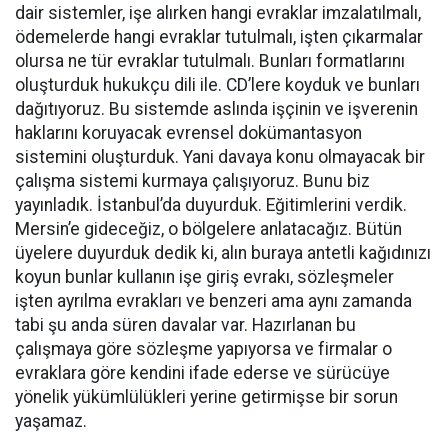
dair sistemler, işe alırken hangi evraklar imzalatılmalı,
ödemelerde hangi evraklar tutulmalı, işten çıkarmalar
olursa ne tür evraklar tutulmalı. Bunları formatlarını
oluşturduk hukukçu dili ile. CD’lere koyduk ve bunları
dağıtıyoruz. Bu sistemde aslında işçinin ve işverenin
haklarını koruyacak evrensel dokümantasyon
sistemini oluşturduk. Yani davaya konu olmayacak bir
çalışma sistemi kurmaya çalışıyoruz. Bunu biz
yayınladık. İstanbul’da duyurduk. Eğitimlerini verdik.
Mersin’e gideceğiz, o bölgelere anlatacağız. Bütün
üyelere duyurduk dedik ki, alın buraya antetli kağıdınızı
koyun bunlar kullanın işe giriş evrakı, sözleşmeler
işten ayrılma evrakları ve benzeri ama aynı zamanda
tabi şu anda süren davalar var. Hazırlanan bu
çalışmaya göre sözleşme yapıyorsa ve firmalar o
evraklara göre kendini ifade ederse ve sürücüye
yönelik yükümlülükleri yerine getirmişse bir sorun
yaşamaz.