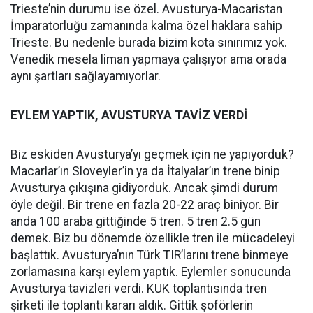
Trieste’nin durumu ise özel. Avusturya-Macaristan
İmparatorluğu zamanında kalma özel haklara sahip
Trieste. Bu nedenle burada bizim kota sınırımız yok.
Venedik mesela liman yapmaya çalışıyor ama orada
aynı şartları sağlayamıyorlar.
EYLEM YAPTIK, AVUSTURYA TAVİZ VERDİ
Biz eskiden Avusturya’yı geçmek için ne yapıyorduk?
Macarlar’ın Sloveyler’in ya da İtalyalar’ın trene binip
Avusturya çıkışına gidiyorduk. Ancak şimdi durum
öyle değil. Bir trene en fazla 20-22 araç biniyor. Bir
anda 100 araba gittiğinde 5 tren. 5 tren 2.5 gün
demek. Biz bu dönemde özellikle tren ile mücadeleyi
başlattık. Avusturya’nın Türk TIR’larını trene binmeye
zorlamasına karşı eylem yaptık. Eylemler sonucunda
Avusturya tavizleri verdi. KUK toplantısında tren
şirketi ile toplantı kararı aldık. Gittik şoförlerin