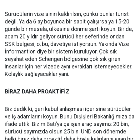
Sürücülerin vize sınırı kaldırılsın, çünkü bunlar turist
değil. Ya da 6 ay boyunca bir sabit çalışırsa ya 15-20
günde bir mesela, ülkesine dönme şartı koyun. Bir de,
adam 20 yıldır geliyor sürücü her seferinde ondan
SSK belgesi, o, bu, davetiye istiyorsun. Yakında Vize
İnformantion diye bir sistem kuruluyor. Çok sık
seyahat eden Schengen bölgesine çok sık giren
insanlar için her vizede aynı evrakları istemeyecekler.
Kolaylık sağlayacaklar yani.
BİRAZ DAHA PROAKTİFİZ
Biz dedik ki, geri kabul anlaşması içerisine sürücüler
ve iş adamlarını koyun. Bunu Dışişleri Bakanlığımıza da
ifade ettik. Bizim Batı’ya çalışan araç sayımız 20 bin,
sürücü sayımızda olsun 25 bin. UND son dönemde
belki biraz daha proaktif daha böyle kalıplarını aşan bir