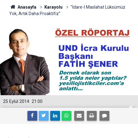
Anasayfa
Karayolu
“İdare-İ Maslahat Lüksümüz
Yok, Artık Daha Proaktifiz”
25 Eylül 2014
21:00