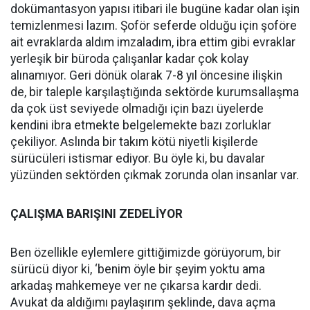
dokümantasyon yapısı itibari ile bugüne kadar olan işin
temizlenmesi lazım. Şoför seferde olduğu için şoföre
ait evraklarda aldım imzaladım, ibra ettim gibi evraklar
yerleşik bir büroda çalışanlar kadar çok kolay
alınamıyor. Geri dönük olarak 7-8 yıl öncesine ilişkin
de, bir taleple karşılaştığında sektörde kurumsallaşma
da çok üst seviyede olmadığı için bazı üyelerde
kendini ibra etmekte belgelemekte bazı zorluklar
çekiliyor. Aslında bir takım kötü niyetli kişilerde
sürücüleri istismar ediyor. Bu öyle ki, bu davalar
yüzünden sektörden çıkmak zorunda olan insanlar var.
ÇALIŞMA BARIŞINI ZEDELİYOR
Ben özellikle eylemlere gittiğimizde görüyorum, bir
sürücü diyor ki, ‘benim öyle bir şeyim yoktu ama
arkadaş mahkemeye ver ne çıkarsa kardır dedi.
Avukat da aldığımı paylaşırım şeklinde, dava açma