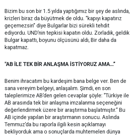
Bizim bu son bir 1.5 yılda yaptığımız bir şey de aslında,
krizleri biraz da büyütmek de oldu. “kapıyı kapatırız
geçemezsin” diye Bulgarlar bizi sürekli tehdit
ediyordu. UND’nin tepkisi kapatın oldu. Zorladık, geldik
Bulgar kapattı, boyunu ölçüsünü aldı, Bir daha da
kapatmaz.
"AB İLE TEK BİR ANLAŞMA İSTİYORUZ AMA…”
Benim ihracatım bu kardeşim bana belge ver. Ben de
sana vereyim belgeyi, anlaşalım. Şimdi, en son
taleplerimize AB’den gelen cevaplar şöyle: “Türkiye ile
AB arasında tek bir anlaşma imzalanma seçeneğini
değerlendirmek üzere bir araştırma başlatmıştır.” Bu
AB içinde yapılan bir araştırmanın sonucu. Aslında
Temmuz’da bu raporla ilgili kesin açıklamayı
bekliyorduk ama o sonuçlarda muhtemelen dünya