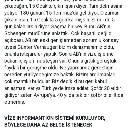
çıkacağım, 15 Ocak’ta çıkmışsın diyor. Tam dolmasına
yetiyor 180 günün. 15 Temmuz’da gel diyor. O zaman
çıkabilirsin. 15 Ocak’ta 5 gün kalmışsın. Şimdi de 5
gün kalabilirsin diyor. Saçma bir şey. Bunu AB’nin
Schengen müdürüne anlattık. Çok başarılı değildi
açıkçası. AB’nin eski genişlemeden sorumlu konsey
üyesi Günter Verhaugen bizim danışmanımız oldu,
onunla istişareler yaptık. Sonra AB’nin vize işlerine
bakan iç işleri müsteşarı var. Onunla gittik görüştük
faydalı bir görüşme oldu. Ne yapmamız gerektiğini,
nereden yürüyeceğimize baktık. Bizim argümanları
çok mantıklı buldular. Biz dedik ki bu geri kabul
anlaşması var ya Türkiye’de imzaladılar. Şoför 20 yıldır
gidiyor zaten Avrupa’ya. 40 yılda tek bir şoför bile iltica
etmemiş.
VİZE INFORMANTION SİSTEMİ KURULUYOR,
BÖYLECE DAHA AZ BELGE İSTENECEK