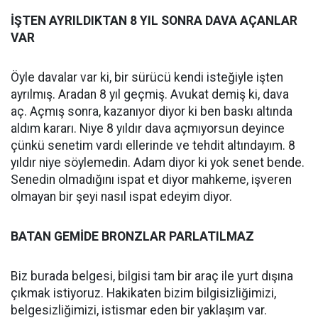
İŞTEN AYRILDIKTAN 8 YIL SONRA DAVA AÇANLAR
VAR
Öyle davalar var ki, bir sürücü kendi isteğiyle işten
ayrılmış. Aradan 8 yıl geçmiş. Avukat demiş ki, dava
aç. Açmış sonra, kazanıyor diyor ki ben baskı altında
aldım kararı. Niye 8 yıldır dava açmıyorsun deyince
çünkü senetim vardı ellerinde ve tehdit altındayım. 8
yıldır niye söylemedin. Adam diyor ki yok senet bende.
Senedin olmadığını ispat et diyor mahkeme, işveren
olmayan bir şeyi nasıl ispat edeyim diyor.
BATAN GEMİDE BRONZLAR PARLATILMAZ
Biz burada belgesi, bilgisi tam bir araç ile yurt dışına
çıkmak istiyoruz. Hakikaten bizim bilgisizliğimizi,
belgesizliğimizi, istismar eden bir yaklaşım var.