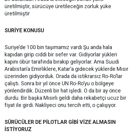
üretilmiştir, sürücüye üretileceğin zorluk yüke
üretilmiştir
SURİYE KONUSU
Suriye’de 100 bin taşımamız vardı Şu anda hala
kapıdan girip ciddi bir sefer var. Gidiyorlar yükleri
kapını öbür tarafında bırakıp geliyorlar. Ama Suudi
Arabistan’a Emirliklere, Katar’a gidecek yüklerde Mısır
üzerinden gidiyorduk. Orada da istikrarsız Ro-Ro’lar
çalıştı. Sonra bir yıl önce UN Ro-Ro’yu o bölgeye
yönlendirdik. Düzenli bir hat işledi. O da bir ay önce
durdu. Bir başka Mısırlı geldi daha rekabetçi ucuz bir
fiyat ile girdi. Nakliyeci onu tercih etti, o çalışıyor.
SÜRÜCÜLER DE PİLOTLAR GİBİ VİZE ALMASIN
İSTİYORUZ