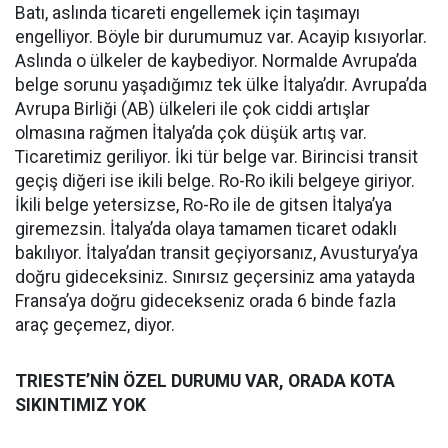
Batı, aslında ticareti engellemek için taşımayı
engelliyor. Böyle bir durumumuz var. Acayip kısıyorlar.
Aslında o ülkeler de kaybediyor. Normalde Avrupa’da
belge sorunu yaşadığımız tek ülke İtalya’dır. Avrupa’da
Avrupa Birliği (AB) ülkeleri ile çok ciddi artışlar
olmasına rağmen İtalya’da çok düşük artış var.
Ticaretimiz geriliyor. İki tür belge var. Birincisi transit
geçiş diğeri ise ikili belge. Ro-Ro ikili belgeye giriyor.
İkili belge yetersizse, Ro-Ro ile de gitsen İtalya’ya
giremezsin. İtalya’da olaya tamamen ticaret odaklı
bakılıyor. İtalya’dan transit geçiyorsanız, Avusturya’ya
doğru gideceksiniz. Sınırsız geçersiniz ama yatayda
Fransa’ya doğru gidecekseniz orada 6 binde fazla
araç geçemez, diyor.
TRIESTE’NİN ÖZEL DURUMU VAR, ORADA KOTA
SIKINTIMIZ YOK