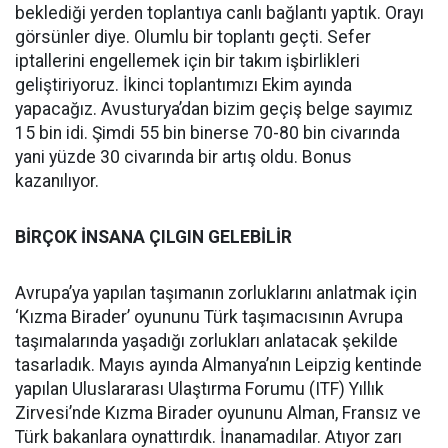
beklediği yerden toplantıya canlı bağlantı yaptık. Orayı
görsünler diye. Olumlu bir toplantı geçti. Sefer
iptallerini engellemek için bir takım işbirlikleri
geliştiriyoruz. İkinci toplantımızı Ekim ayında
yapacağız. Avusturya’dan bizim geçiş belge sayımız
15 bin idi. Şimdi 55 bin binerse 70-80 bin civarında
yani yüzde 30 civarında bir artış oldu. Bonus
kazanılıyor.
BİRÇOK İNSANA ÇILGIN GELEBİLİR
Avrupa’ya yapılan taşımanın zorluklarını anlatmak için
‘Kızma Birader’ oyununu Türk taşımacısının Avrupa
taşımalarında yaşadığı zorlukları anlatacak şekilde
tasarladık. Mayıs ayında Almanya’nın Leipzig kentinde
yapılan Uluslararası Ulaştırma Forumu (ITF) Yıllık
Zirvesi’nde Kızma Birader oyununu Alman, Fransız ve
Türk bakanlara oynattırdık. İnanamadılar. Atıyor zarı