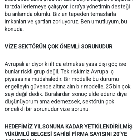
tarzda ilerlemeye çalışıyor. İcra’ya yönetimin desteği
bu anlamda olumlu. Biz en tepeden temaslarla
imkanları ve şartları zorluyoruz. Ben umutluyum, bu
konuda.
VİZE SEKTÖRÜN ÇOK ÖNEMLİ SORUNUDUR
Avrupalılar diyor ki iltica etmekse yasa dışı göç ise
bunlar riskli grup değil. Tek riskimiz Avrupa iç
piyasasına müdahaledir. Bir modelle bu durumu
engelleyin güvence altına alın bir modelle, 25 bin çok
sayı değil dedik. Buralardan sonuç elde ederiz diye
düşünüyorum ama edemezsek, sektörün çok
öncelikli bir sorunudur vize sorunu.
HEDEFİMİZ YILSONUNA KADAR YETKİLENDİRİLMİŞ
YÜKÜMLÜ BELGESİ SAHİBİ FİRMA SAYISINI 20’YE