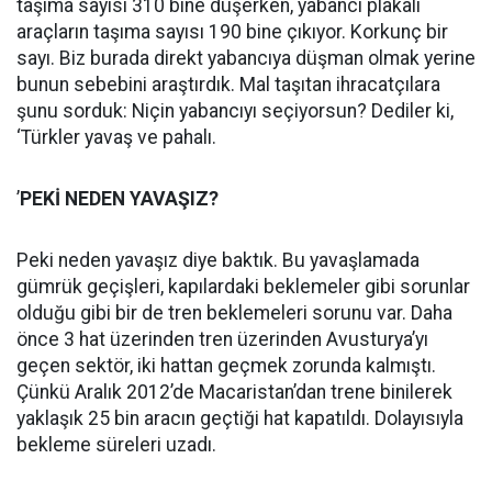
taşıma sayısı 310 bine düşerken, yabancı plakalı
araçların taşıma sayısı 190 bine çıkıyor. Korkunç bir
sayı. Biz burada direkt yabancıya düşman olmak yerine
bunun sebebini araştırdık. Mal taşıtan ihracatçılara
şunu sorduk: Niçin yabancıyı seçiyorsun? Dediler ki,
‘Türkler yavaş ve pahalı.
’
PEKİ NEDEN YAVAŞIZ?
Peki neden yavaşız diye baktık. Bu yavaşlamada
gümrük geçişleri, kapılardaki beklemeler gibi sorunlar
olduğu gibi bir de tren beklemeleri sorunu var. Daha
önce 3 hat üzerinden tren üzerinden Avusturya’yı
geçen sektör, iki hattan geçmek zorunda kalmıştı.
Çünkü Aralık 2012’de Macaristan’dan trene binilerek
yaklaşık 25 bin aracın geçtiği hat kapatıldı. Dolayısıyla
bekleme süreleri uzadı.