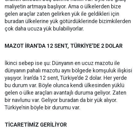
maliyetin artmaya başlıyor. Ama o ülkelerden bize
gelen araçlar zaten gelirken yük ile geldikleri için
buradan ülkelerine yük götürdüklerinde bizimkilerden
çok daha ucuza yük bulabiliyorlar.
MAZOT İRAN’DA 12 SENT, TÜRKİYE’DE 2 DOLAR
İkinci sebep ise şu: Dünyanın en ucuz mazotu ile
dünyanın pahalı mazotu aynı bölgede komşuluk ilişkisi
yaşıyor. İran’da 12 sent, Türkiye’de 2 dolar. Her yerde
bu durum var. Böyle olunca kendi ülkesinden yüklü
gelen o ülke araçları avantajlı duruma geliyor. Zaten
bir navlunu var. Geliyor buradan da bir yük alıyor.
Türkiye’nin böyle bir durumu var.
TİCARETİMİZ GERİLİYOR