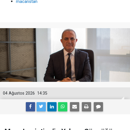
macaristan
04 Ağustos 2026
14:35