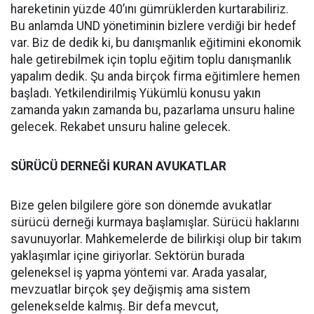
hareketinin yüzde 40’ını gümrüklerden kurtarabiliriz.
Bu anlamda UND yönetiminin bizlere verdiği bir hedef
var. Biz de dedik ki, bu danışmanlık eğitimini ekonomik
hale getirebilmek için toplu eğitim toplu danışmanlık
yapalım dedik. Şu anda birçok firma eğitimlere hemen
başladı. Yetkilendirilmiş Yükümlü konusu yakın
zamanda yakın zamanda bu, pazarlama unsuru haline
gelecek. Rekabet unsuru haline gelecek.
SÜRÜCÜ DERNEĞİ KURAN AVUKATLAR
Bize gelen bilgilere göre son dönemde avukatlar
sürücü derneği kurmaya başlamışlar. Sürücü haklarını
savunuyorlar. Mahkemelerde de bilirkişi olup bir takım
yaklaşımlar içine giriyorlar. Sektörün burada
geleneksel iş yapma yöntemi var. Arada yasalar,
mevzuatlar birçok şey değişmiş ama sistem
gelenekselde kalmış. Bir defa mevcut,