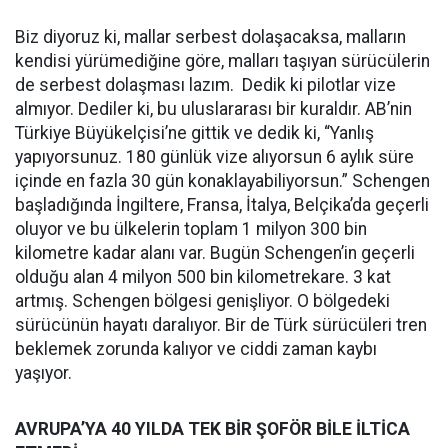
Biz diyoruz ki, mallar serbest dolaşacaksa, malların
kendisi yürümediğine göre, malları taşıyan sürücülerin
de serbest dolaşması lazım. Dedik ki pilotlar vize
almıyor. Dediler ki, bu uluslararası bir kuraldır. AB’nin
Türkiye Büyükelçisi’ne gittik ve dedik ki, “Yanlış
yapıyorsunuz. 180 günlük vize alıyorsun 6 aylık süre
içinde en fazla 30 gün konaklayabiliyorsun.” Schengen
başladığında İngiltere, Fransa, İtalya, Belçika’da geçerli
oluyor ve bu ülkelerin toplam 1 milyon 300 bin
kilometre kadar alanı var. Bugün Schengen’in geçerli
olduğu alan 4 milyon 500 bin kilometrekare. 3 kat
artmış. Schengen bölgesi genişliyor. O bölgedeki
sürücünün hayatı daralıyor. Bir de Türk sürücüleri tren
beklemek zorunda kalıyor ve ciddi zaman kaybı
yaşıyor.
AVRUPA’YA 40 YILDA TEK BİR ŞOFÖR BİLE İLTİCA