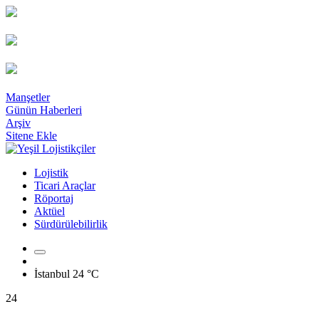
Manşetler
Günün Haberleri
Arşiv
Sitene Ekle
Lojistik
Ticari Araçlar
Röportaj
Aktüel
Sürdürülebilirlik
İstanbul
24 °C
24