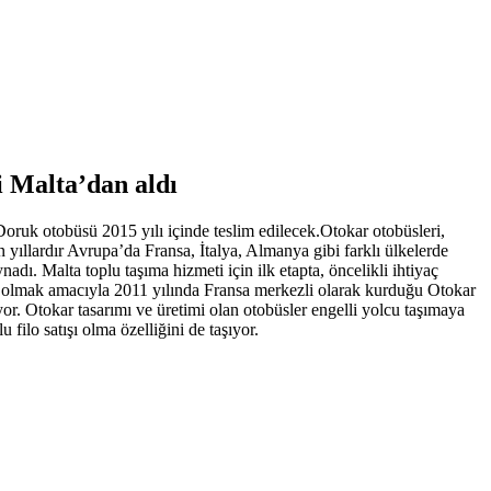
ni Malta’dan aldı
 Doruk otobüsü 2015 yılı içinde teslim edilecek.Otokar otobüsleri,
 yıllardır Avrupa’da Fransa, İtalya, Almanya gibi farklı ülkelerde
adı. Malta toplu taşıma hizmeti için ilk etapta, öncelikli ihtiyaç
akın olmak amacıyla 2011 yılında Fransa merkezli olarak kurduğu Otokar
yor. Otokar tasarımı ve üretimi olan otobüsler engelli yolcu taşımaya
filo satışı olma özelliğini de taşıyor.