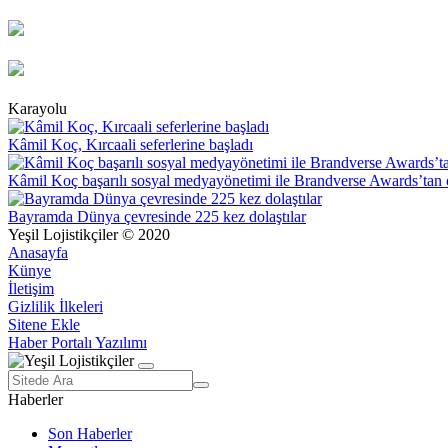
Karayolu
Kâmil Koç, Kırcaali seferlerine başladı
Kâmil Koç başarılı sosyal medyayönetimi ile Brandverse Awards’tan 
Bayramda Dünya çevresinde 225 kez dolaştılar
Yeşil Lojistikçiler © 2020
Anasayfa
Künye
İletişim
Gizlilik İlkeleri
Sitene Ekle
Haber Portalı Yazılımı
Haberler
Son Haberler