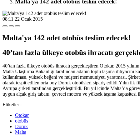
Malta'ya 142 adet otobüs teslim edecek!
08:11
22 Ocak 2015
Malta'ya 142 adet otobüs teslim edecek!
40’tan fazla ülkeye otobüs ihracatı gerçekle
40’tan fazla ülkeye otobüs ihracatı gerçekleştiren Otokar, 2015 yılının
Malta Ulaştırma Bakanlığı tarafından adanın toplu taşıma ihtiyacını ka
kullanılması, yüksek beğeni ve müşteri memnuniyeti yaratması, Şirket’in
olarak tespit edilen orta boy Doruk otobüsleri sipariş edildi.Yılın il
Avrupa şirketi tarafından gerçekleştirildi. Bu yıl içinde Malta’da gör
uygun alçak giriş tabanı, çevreci motoru ve yüksek taşıma kapasitesi il
Etiketler :
Otokar
otobüs
Doruk
Malta