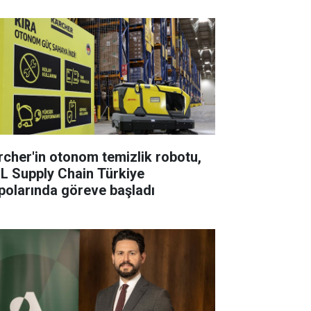
rcher'in otonom temizlik robotu,
L Supply Chain Türkiye
polarında göreve başladı