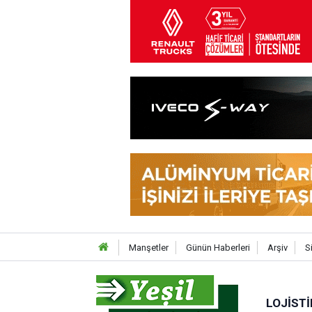
Manşetler
Günün Haberleri
Arşiv
S
LOJISTI