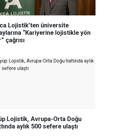
ca Lojistik’ten üniversite
ylarına “Kariyerine lojistikle yön
r” çağrısı
üp Lojistik, Avrupa-Orta Doğu
ttında aylık 500 sefere ulaştı