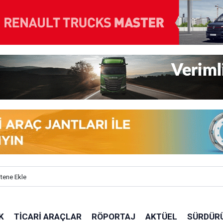
itene Ekle
K
TICARI ARAÇLAR
RÖPORTAJ
AKTÜEL
SÜRDÜRÜ