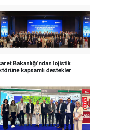
caret Bakanlığı’ndan lojistik
ktörüne kapsamlı destekler