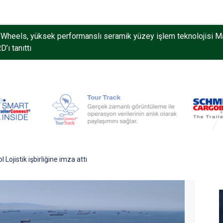
Wheels, yüksek performanslı seramik yüzey işlem teknolojisi M
’ı tanıttı
 Lojistik işbirliğine imza attı