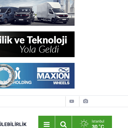
İstanbul
LEBILIRLIK
30 °C