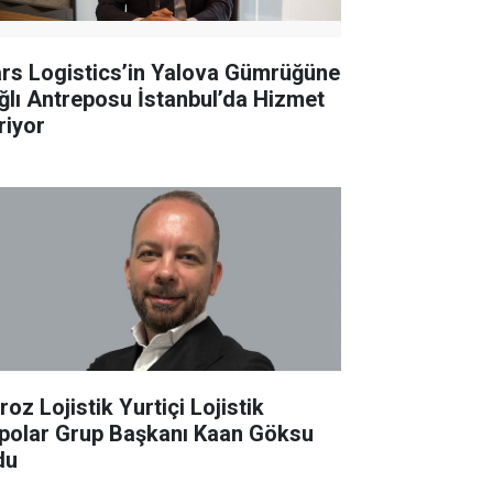
rs Logistics’in Yalova Gümrüğüne
ğlı Antreposu İstanbul’da Hizmet
riyor
oz Lojistik Yurtiçi Lojistik
polar Grup Başkanı Kaan Göksu
du