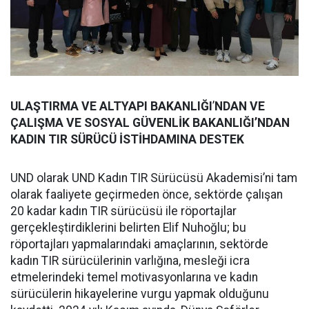
ULAŞTIRMA VE ALTYAPI BAKANLIĞI
’
NDAN VE
ÇALIŞMA VE SOSYAL GÜVENLİK BAKANLIĞI’NDAN
KADIN TIR SÜRÜCÜ İSTİHDAMINA DESTEK
UND olarak UND Kadın TIR Sürücüsü Akademisi’ni tam
olarak faaliyete geçirmeden önce, sektörde çalışan
20 kadar kadın TIR sürücüsü ile röportajlar
gerçekleştirdiklerini belirten Elif Nuhoğlu; bu
röportajları yapmalarındaki amaçlarının, sektörde
kadın TIR sürücülerinin varlığına, mesleği icra
etmelerindeki temel motivasyonlarına ve kadın
sürücülerin hikayelerine vurgu yapmak olduğunu