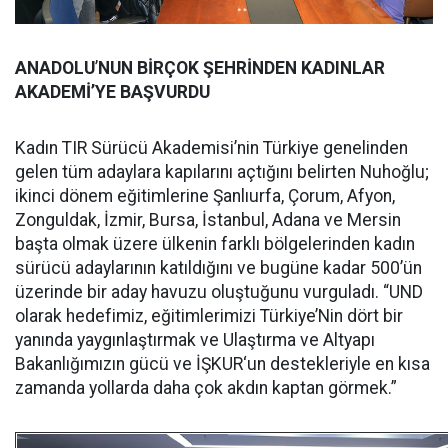
ANADOLU
’
NUN BİRÇOK ŞEHRİNDEN KADINLAR
AKADEMİ’YE BAŞVURDU
Kadın TIR Sürücü Akademisi’nin Türkiye genelinden
gelen tüm adaylara kapılarını açtığını belirten Nuhoğlu;
ikinci dönem eğitimlerine Şanlıurfa, Çorum, Afyon,
Zonguldak, İzmir, Bursa, İstanbul, Adana ve Mersin
başta olmak üzere ülkenin farklı bölgelerinden kadın
sürücü adaylarının katıldığını ve bugüne kadar 500’ün
üzerinde bir aday havuzu oluştuğunu vurguladı. “UND
olarak hedefimiz, eğitimlerimizi Türkiye’Nin dört bir
yanında yaygınlaştırmak ve Ulaştırma ve Altyapı
Bakanlığımızın gücü ve İŞKUR‘un destekleriyle en kısa
zamanda yollarda daha çok akdın kaptan görmek.”