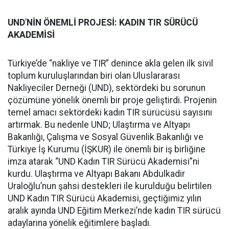
UND
’
NİN ÖNEMLİ PROJESİ: KADIN TIR SÜRÜCÜ
AKADEMİSİ
Türkiye’de “nakliye ve TIR” denince akla gelen ilk sivil
toplum kuruluşlarından biri olan Uluslararası
Nakliyeciler Derneği (UND), sektördeki bu sorunun
çözümüne yönelik önemli bir proje geliştirdi. Projenin
temel amacı sektördeki kadın TIR sürücüsü sayısını
artırmak. Bu nedenle UND; Ulaştırma ve Altyapı
Bakanlığı, Çalışma ve Sosyal Güvenlik Bakanlığı ve
Türkiye İş Kurumu (İŞKUR) ile önemli bir iş birliğine
imza atarak “UND Kadın TIR Sürücü Akademisi”ni
kurdu. Ulaştırma ve Altyapı Bakanı Abdulkadir
Uraloğlu’nun şahsi destekleri ile kurulduğu belirtilen
UND Kadın TIR Sürücü Akademisi, geçtiğimiz yılın
aralık ayında UND Eğitim Merkezi’nde kadın TIR sürücü
adaylarına yönelik eğitimlere başladı.