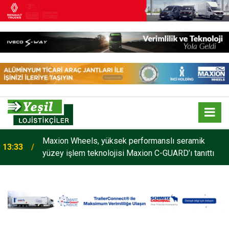
Maxion Wheels, yüksek performanslı seramik
13:33
yüzey işlem teknolojisi Maxion C-GUARD’ı tanıttı