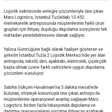
Lojistik sektöründe entegre çözümleriyle öne çıkan
Mars Logistics, İstanbul Tuzla’daki 10.452
metrekarelik antreposunda müşterilerinin farklı ürün
grupları için ihtiyaç duyduğu depolama süreçlerini tek
noktadan yönetebilmesine olanak sağlıyor.
Yalova Gümrüğüne bağlı olarak faaliyet gösteren ve
şirketin İstanbul Tuzla 2 Lojistik Merkezi’nde yer alan
antrepoda, tekstil, deri, ayakkabı, elektronik, çiçekçilik
başta olmak üzere farklı sektörlere uygun depolama
çözümleri sunuluyor.
Sabiha Gökçen Havalimanı’na 5 dakika mesafede
bulunan, stratejik konumuyla öne çıkan antrepo ile
müşterilerine operasyonel avantaj sağlayan Mars
Logistics, birden fazla lokasyonda depolama ve
dağıtma operasyonlarını yürütme ihtiyacını azaltarak