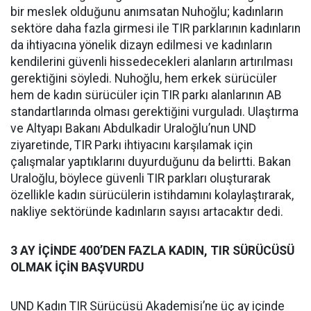
bir meslek olduğunu anımsatan Nuhoğlu; kadınların
sektöre daha fazla girmesi ile TIR parklarının kadınların
da ihtiyacına yönelik dizayn edilmesi ve kadınların
kendilerini güvenli hissedecekleri alanların artırılması
gerektiğini söyledi. Nuhoğlu, hem erkek sürücüler
hem de kadın sürücüler için TIR parkı alanlarının AB
standartlarında olması gerektiğini vurguladı. Ulaştırma
ve Altyapı Bakanı Abdulkadir Uraloğlu’nun UND
ziyaretinde, TIR Parkı ihtiyacını karşılamak için
çalışmalar yaptıklarını duyurduğunu da belirtti. Bakan
Uraloğlu, böylece güvenli TIR parkları oluşturarak
özellikle kadın sürücülerin istihdamını kolaylaştırarak,
nakliye sektöründe kadınların sayısı artacaktır dedi.
3 AY İÇİNDE 400’DEN FAZLA KADIN, TIR SÜRÜCÜSÜ
OLMAK İÇİN BAŞVURDU
UND Kadın TIR Sürücüsü Akademisi’ne üç ay içinde