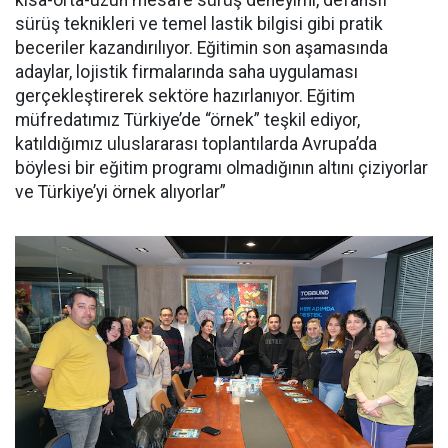
kısa-orta-uzun mesafe sürüş deneyimi, defansif
sürüş teknikleri ve temel lastik bilgisi gibi pratik
beceriler kazandırılıyor. Eğitimin son aşamasında
adaylar, lojistik firmalarında saha uygulaması
gerçekleştirerek sektöre hazırlanıyor. Eğitim
müfredatımız Türkiye’de “örnek” teşkil ediyor,
katıldığımız uluslararası toplantılarda Avrupa’da
böylesi bir eğitim programı olmadığının altını çiziyorlar
ve Türkiye’yi örnek alıyorlar”