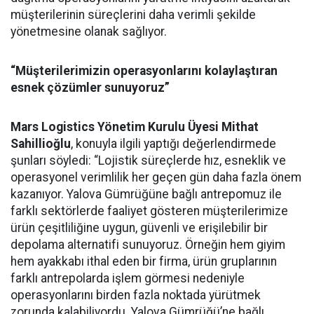
müşterilerinin süreçlerini daha verimli şekilde
yönetmesine olanak sağlıyor.
“Müşterilerimizin operasyonlarını kolaylaştıran
esnek çözümler sunuyoruz”
Mars Logistics Yönetim Kurulu Üyesi Mithat
Sahillioğlu
, konuyla ilgili yaptığı değerlendirmede
şunları söyledi: “Lojistik süreçlerde hız, esneklik ve
operasyonel verimlilik her geçen gün daha fazla önem
kazanıyor. Yalova Gümrüğüne bağlı antrepomuz ile
farklı sektörlerde faaliyet gösteren müşterilerimize
ürün çeşitliliğine uygun, güvenli ve erişilebilir bir
depolama alternatifi sunuyoruz. Örneğin hem giyim
hem ayakkabı ithal eden bir firma, ürün gruplarının
farklı antrepolarda işlem görmesi nedeniyle
operasyonlarını birden fazla noktada yürütmek
zorunda kalabiliyordu. Yalova Gümrüğü’ne bağlı