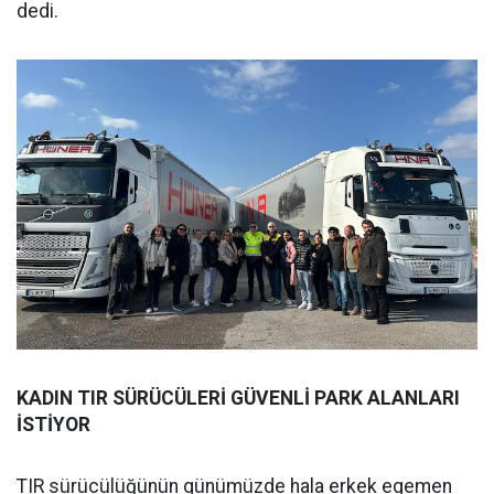
dedi.
KADIN TIR SÜRÜCÜLERİ GÜVENLİ PARK ALANLARI
İSTİYOR
TIR sürücülüğünün günümüzde hala erkek egemen