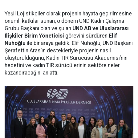
Yeşil Lojistikçiler olarak projenin hayata geçirilmesine
önemli katkılar sunan, o dönem UND Kadın Çalışma
Grubu Başkanı olan ve şu an
UND AB ve Uluslararası
İlişkiler Birim Yöneticisi
görevini sürdüren
Elif
Nuhoğlu
ile bir araya geldik. Elif Nuhoğlu, UND Başkanı
Şerafettin Aras’ın destekleriyle projenin nasıl
oluşturulduğunu, Kadın TIR Sürücüsü Akademisi’nin
hedefini ve kadın TIR sürücülerinin sektöre neler
kazandıracağını anlattı.