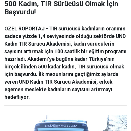
500 Kadın, TIR Sürücüsü Olmak İçin
Başvurdu!
ÖZEL RÖPORTAJ - TIR sürücüsü kadınların oranının
sadece yüzde 1,4 seviyesinde olduğu sektörde UND
Kadın TIR Sürücü Akademisi, kadın sürücülerin
sayısını artırmak için 100 saatlik bir eğitim programı
hazırladı. Akademi’ye bugüne kadar Türkiye’nin
birçok ilinden 500 kadar kadın, TIR sürücüsü olmak
için başvurdu. İlk mezunlarını geçtiğimiz aylarda
veren UND Kadın TIR Sürücü Akademisi, erkek
egemen meslekte kadınların sayısını artırmayı
hedefliyor.