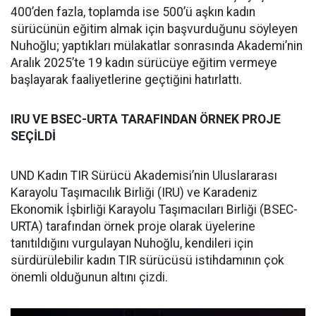
400’den fazla, toplamda ise 500’ü aşkın kadın
sürücünün eğitim almak için başvurduğunu söyleyen
Nuhoğlu; yaptıkları mülakatlar sonrasında Akademi’nin
Aralık 2025’te 19 kadın sürücüye eğitim vermeye
başlayarak faaliyetlerine geçtiğini hatırlattı.
IRU VE BSEC-URTA TARAFINDAN ÖRNEK PROJE
SEÇİLDİ
UND Kadın TIR Sürücü Akademisi’nin Uluslararası
Karayolu Taşımacılık Birliği (IRU) ve Karadeniz
Ekonomik İşbirliği Karayolu Taşımacıları Birliği (BSEC-
URTA) tarafından örnek proje olarak üyelerine
tanıtıldığını vurgulayan Nuhoğlu, kendileri için
sürdürülebilir kadın TIR sürücüsü istihdamının çok
önemli olduğunun altını çizdi.