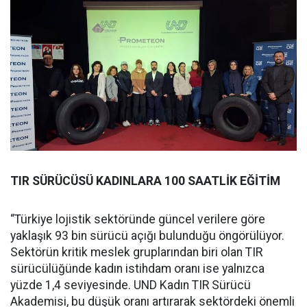
TIR SÜRÜCÜSÜ KADINLARA 100 SAATLİK EĞİTİM
“Türkiye lojistik sektöründe güncel verilere göre
yaklaşık 93 bin sürücü açığı bulunduğu öngörülüyor.
Sektörün kritik meslek gruplarından biri olan TIR
sürücülüğünde kadın istihdam oranı ise yalnızca
yüzde 1,4 seviyesinde. UND Kadın TIR Sürücü
Akademisi, bu düşük oranı artırarak sektördeki önemli