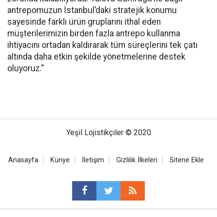
antrepomuzun İstanbul’daki stratejik konumu
sayesinde farklı ürün gruplarını ithal eden
müşterilerimizin birden fazla antrepo kullanma
ihtiyacını ortadan kaldırarak tüm süreçlerini tek çatı
altında daha etkin şekilde yönetmelerine destek
oluyoruz.”
Yeşil Lojistikçiler © 2020
Anasayfa
Künye
İletişim
Gizlilik İlkeleri
Sitene Ekle