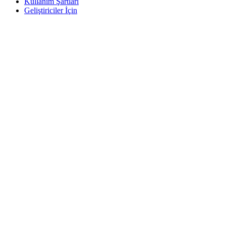
Kullanım Şartları
Geliştiriciler İçin