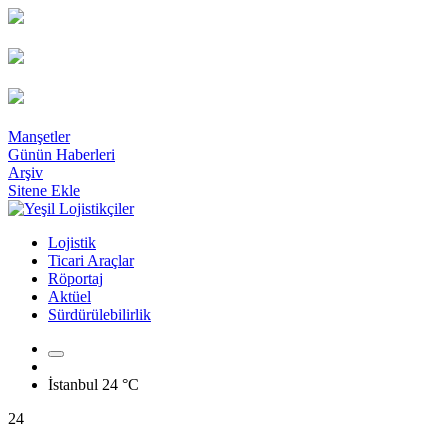
Manşetler
Günün Haberleri
Arşiv
Sitene Ekle
Lojistik
Ticari Araçlar
Röportaj
Aktüel
Sürdürülebilirlik
İstanbul
24 °C
24