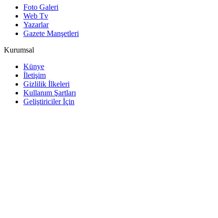
Foto Galeri
Web Tv
Yazarlar
Gazete Manşetleri
Kurumsal
Künye
İletişim
Gizlilik İlkeleri
Kullanım Şartları
Geliştiriciler İçin