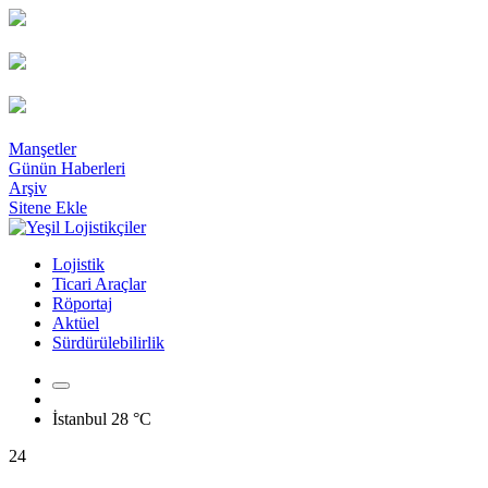
Manşetler
Günün Haberleri
Arşiv
Sitene Ekle
Lojistik
Ticari Araçlar
Röportaj
Aktüel
Sürdürülebilirlik
İstanbul
28 °C
24