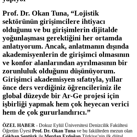
Prof. Dr. Okan Tuna, “Lojistik
sektörünün girişimcilere ihtiyacı
olduğunu ve bu girişimlerin dijitalde
yoğunlaşması gerektiğini her ortamda
anlatıyorum. Ancak, anlatmanın dışında
akademisyenlerin de girişimci olmasının
ve konfor alanlarından ayrılmasının bir
zorunluluk olduğunu düşünüyorum.
Girişimci akademisyen sıfatıyla, yıllar
önce ders verdiğiniz öğrencileriniz ile
global düzeyde bir Ar-Ge projesi için
işbirliği yapmak hem çok heyecan verici
hem de çok gururlandırıcı.”
ÖZEL HABER
- Dokuz Eylül Üniversitesi Denizcilik Fakültesi
Öğretim Üyesi
Prof. Dr. Okan Tuna
ve bu fakülteden mezun olan
Gökhan Şentürk
ile
Merdan Erdoğan
Türkiye’nin ilk dijital