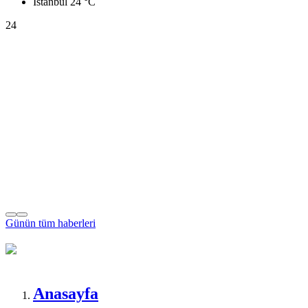
İstanbul
24 °C
24
Günün tüm
haberleri
Anasayfa