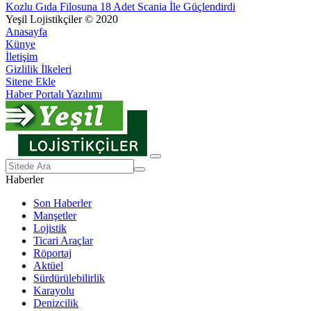
Kozlu Gıda Filosuna 18 Adet Scania İle Güçlendirdi
Yeşil Lojistikçiler © 2020
Anasayfa
Künye
İletişim
Gizlilik İlkeleri
Sitene Ekle
Haber Portalı Yazılımı
Haberler
Son Haberler
Manşetler
Lojistik
Ticari Araçlar
Röportaj
Aktüel
Sürdürülebilirlik
Karayolu
Denizcilik