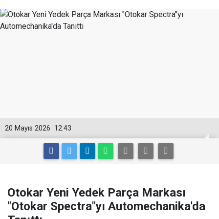
20 Mayıs 2026
12:43
Otokar Yeni Yedek Parça Markası
"Otokar Spectra"yı Automechanika'da