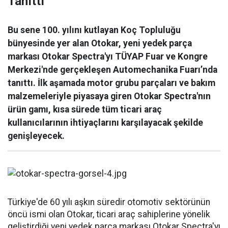
Tanıttı
Bu sene 100. yılını kutlayan Koç Topluluğu
bünyesinde yer alan Otokar, yeni yedek parça
markası Otokar Spectra'yı TÜYAP Fuar ve Kongre
Merkezi'nde gerçekleşen Automechanika Fuarı’nda
tanıttı. İlk aşamada motor grubu parçaları ve bakım
malzemeleriyle piyasaya giren Otokar Spectra'nın
ürün gamı, kısa sürede tüm ticari araç
kullanıcılarının ihtiyaçlarını karşılayacak şekilde
genişleyecek.
Türkiye'de 60 yılı aşkın süredir otomotiv sektörünün
öncü ismi olan Otokar, ticari araç sahiplerine yönelik
geliştirdiği yeni yedek parça markası Otokar Spectra'yı