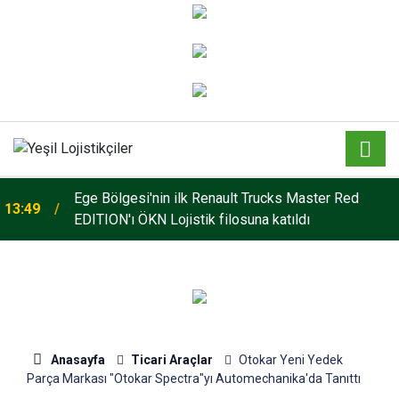
o
Ege Bölgesi'nin ilk Renault Trucks Master Red
13:49
EDITION'ı ÖKN Lojistik filosuna katıldı
Anasayfa
Ticari Araçlar
Otokar Yeni Yedek
Parça Markası "Otokar Spectra"yı Automechanika'da Tanıttı