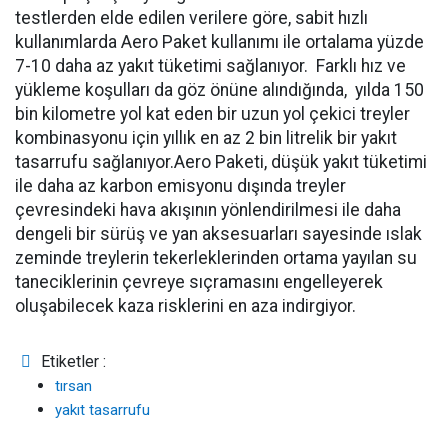
testlerden elde edilen verilere göre, sabit hızlı
kullanımlarda Aero Paket kullanımı ile ortalama yüzde
7-10 daha az yakıt tüketimi sağlanıyor. Farklı hız ve
yükleme koşulları da göz önüne alındığında, yılda 150
bin kilometre yol kat eden bir uzun yol çekici treyler
kombinasyonu için yıllık en az 2 bin litrelik bir yakıt
tasarrufu sağlanıyor.Aero Paketi, düşük yakıt tüketimi
ile daha az karbon emisyonu dışında treyler
çevresindeki hava akışının yönlendirilmesi ile daha
dengeli bir sürüş ve yan aksesuarları sayesinde ıslak
zeminde treylerin tekerleklerinden ortama yayılan su
taneciklerinin çevreye sıçramasını engelleyerek
oluşabilecek kaza risklerini en aza indirgiyor.
Etiketler :
tırsan
yakıt tasarrufu