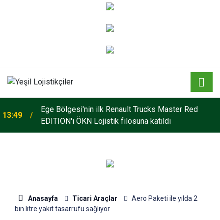
o
Ege Bölgesi'nin ilk Renault Trucks Master Red
13:49
EDITION'ı ÖKN Lojistik filosuna katıldı
Anasayfa
Ticari Araçlar
Aero Paketi ile yılda 2
bin litre yakıt tasarrufu sağlıyor