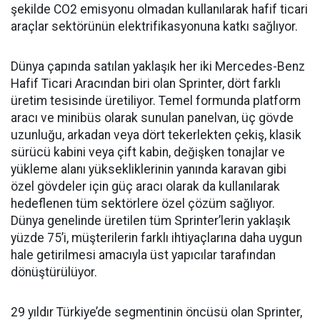
şekilde CO2 emisyonu olmadan kullanılarak hafif ticari
araçlar sektörünün elektrifikasyonuna katkı sağlıyor.
Dünya çapında satılan yaklaşık her iki Mercedes-Benz
Hafif Ticari Aracından biri olan Sprinter, dört farklı
üretim tesisinde üretiliyor. Temel formunda platform
aracı ve minibüs olarak sunulan panelvan, üç gövde
uzunluğu, arkadan veya dört tekerlekten çekiş, klasik
sürücü kabini veya çift kabin, değişken tonajlar ve
yükleme alanı yüksekliklerinin yanında karavan gibi
özel gövdeler için güç aracı olarak da kullanılarak
hedeflenen tüm sektörlere özel çözüm sağlıyor.
Dünya genelinde üretilen tüm Sprinter’lerin yaklaşık
yüzde 75’i, müşterilerin farklı ihtiyaçlarına daha uygun
hale getirilmesi amacıyla üst yapıcılar tarafından
dönüştürülüyor.
29 yıldır Türkiye’de segmentinin öncüsü olan Sprinter,