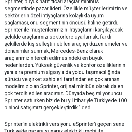
Sprinter, büyük hafif ticari araçlar minibüs
segmentinde pazar lideri. Özellikle müşterilerimizin ve
sektörlerin özel ihtiyaçlarına kolaylıkla uyum
sağlaması, onu segmentinin öncüsü haline getirdi.
Sprinter ile müşterilerimizin ihtiyaçlarını karşılayacak
şekilde araçlarımızı sektörlere uyarlamak, farklı
şekillerde kişiselleştirilebilen araç içi düzenlemeler ve
donanımlar sunmak, Mercedes-Benz olarak
araçlarımızın tercih edilmesindeki en büyük
nedenlerden. Yüksek güvenlik ve konfor özelliklerinin
yanı sıra premium algısıyla da yolcu taşımacılığında
sürücü ve şirket sahipleri tarafından en çok aranan
modelimiz olan Sprinter, orijinal minibüs olarak da en
çok tercih edilen aracımız. Dünyada beş milyonuncu
Sprinter satılırken biz de bu yıl itibariyle Türkiye’de 100
bininci satışımızı gerçekleştirdik.” dedi.
Sprinter’in elektrikli versiyonu eSprinter’i geçen sene
Türkiye’de pazara sunarak elektrikli mobilite