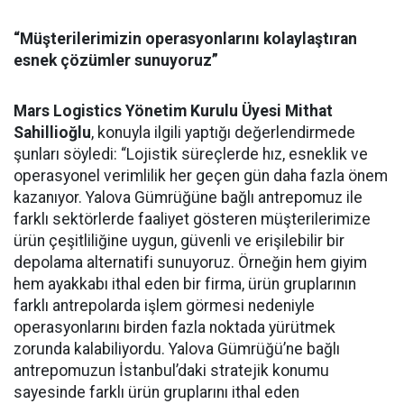
“Müşterilerimizin operasyonlarını kolaylaştıran
esnek çözümler sunuyoruz”
Mars Logistics Yönetim Kurulu Üyesi Mithat
Sahillioğlu
, konuyla ilgili yaptığı değerlendirmede
şunları söyledi: “Lojistik süreçlerde hız, esneklik ve
operasyonel verimlilik her geçen gün daha fazla önem
kazanıyor. Yalova Gümrüğüne bağlı antrepomuz ile
farklı sektörlerde faaliyet gösteren müşterilerimize
ürün çeşitliliğine uygun, güvenli ve erişilebilir bir
depolama alternatifi sunuyoruz. Örneğin hem giyim
hem ayakkabı ithal eden bir firma, ürün gruplarının
farklı antrepolarda işlem görmesi nedeniyle
operasyonlarını birden fazla noktada yürütmek
zorunda kalabiliyordu. Yalova Gümrüğü’ne bağlı
antrepomuzun İstanbul’daki stratejik konumu
sayesinde farklı ürün gruplarını ithal eden