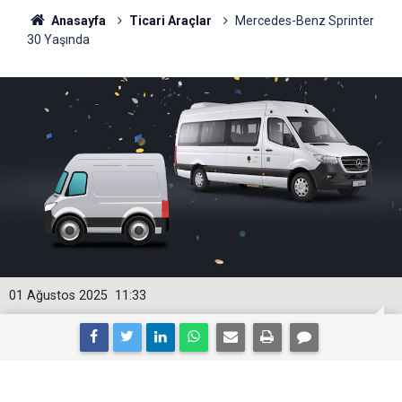
Anasayfa
Ticari Araçlar
Mercedes-Benz Sprinter
30 Yaşında
01 Ağustos 2025
11:33