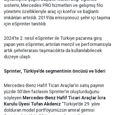
sistemi, Mercedes PRO hizmetleri ve gelişmiş filo
yönetimi özellikleriyle araç içi konfor ve bağlantı
imkânları artırıldı. 2019’da emisyonsuz şehir içi taşıma
için eSprinter tanıtıldı.
2024’te 2. nesil eSprinter ile Türkiye pazarına giriş
yapan yeni eSprinter, artırılan menzil ve performansıyla
artık şehirlerarası taşımacılıkta da kullanılabilecek
düzeye ulaştı.
Sprinter, Türkiye’de segmentinin öncüsü ve lideri
Mercedes-Benz Hafif Ticari Araçlar’ın satış payının
yüzde 50'den fazlasını Sprinter’in oluşturduğunu
söyleyen
Mercedes-Benz Hafif Ticari Araçlar İcra
Kurulu Üyesi Tufan Akdeniz
“Türkiye’de 29. yılını
dolduran model portföyümüzün amiral gemisi