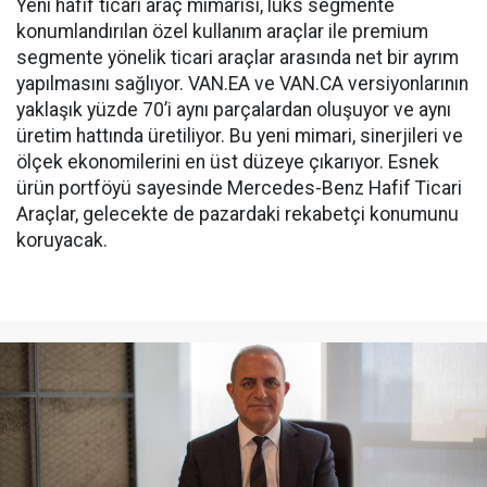
Yeni hafif ticari araç mimarisi, lüks segmente
konumlandırılan özel kullanım araçlar ile premium
segmente yönelik ticari araçlar arasında net bir ayrım
yapılmasını sağlıyor. VAN.EA ve VAN.CA versiyonlarının
yaklaşık yüzde 70’i aynı parçalardan oluşuyor ve aynı
üretim hattında üretiliyor. Bu yeni mimari, sinerjileri ve
ölçek ekonomilerini en üst düzeye çıkarıyor. Esnek
ürün portföyü sayesinde Mercedes-Benz Hafif Ticari
Araçlar, gelecekte de pazardaki rekabetçi konumunu
koruyacak.