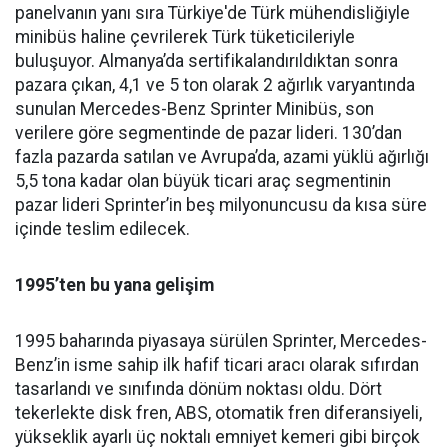
panelvanın yanı sıra Türkiye'de Türk mühendisliğiyle
minibüs haline çevrilerek Türk tüketicileriyle
buluşuyor. Almanya’da sertifikalandırıldıktan sonra
pazara çıkan, 4,1 ve 5 ton olarak 2 ağırlık varyantında
sunulan Mercedes-Benz Sprinter Minibüs, son
verilere göre segmentinde de pazar lideri. 130’dan
fazla pazarda satılan ve Avrupa’da, azami yüklü ağırlığı
5,5 tona kadar olan büyük ticari araç segmentinin
pazar lideri Sprinter’in beş milyonuncusu da kısa süre
içinde teslim edilecek.
1995’ten bu yana gelişim
1995 baharında piyasaya sürülen Sprinter, Mercedes-
Benz’in isme sahip ilk hafif ticari aracı olarak sıfırdan
tasarlandı ve sınıfında dönüm noktası oldu. Dört
tekerlekte disk fren, ABS, otomatik fren diferansiyeli,
yükseklik ayarlı üç noktalı emniyet kemeri gibi birçok